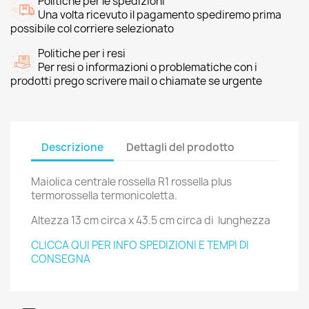
Politiche per le spedizioni
Una volta ricevuto il pagamento spediremo prima
possibile col corriere selezionato
Politiche per i resi
Per resi o informazioni o problematiche con i
prodotti prego scrivere mail o chiamate se urgente
Descrizione
Dettagli del prodotto
Maiolica centrale rossella R1 rossella plus
termorossella termonicoletta.
Altezza 13 cm circa x 43.5 cm circa di lunghezza
CLICCA QUI PER INFO SPEDIZIONI E TEMPI DI
CONSEGNA