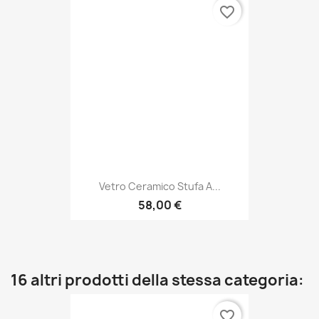
favorite_border
Vetro Ceramico Stufa A...
58,00 €
16 altri prodotti della stessa categoria:
favorite_border