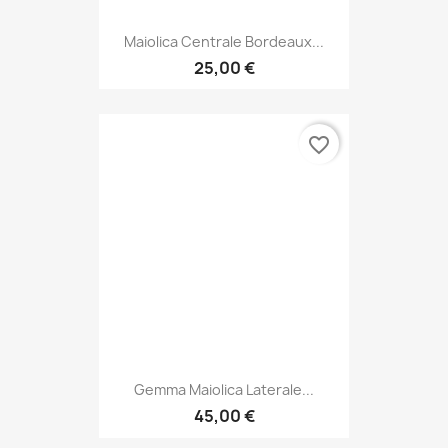
Maiolica Centrale Bordeaux...
25,00 €
favorite_border
Gemma Maiolica Laterale...
45,00 €