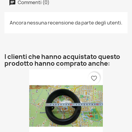
Commenti (0)
Ancora nessuna recensione da parte degli utenti.
I clienti che hanno acquistato questo
prodotto hanno comprato anche:
favorite_border