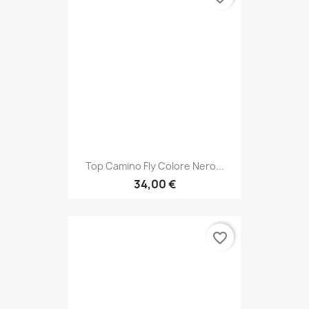
Top Camino Fly Colore Nero...
34,00 €
favorite_border