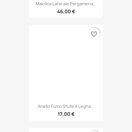
Maiolica Laterale Pergamena...
46,00 €
favorite_border
Anello Fumo Stufe A Legna...
17,00 €