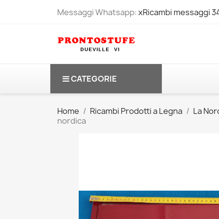
Messaggi Whatsapp:
xRicambi messaggi 
CATEGORIE
Home
Ricambi Prodotti a Legna
La Nord
nordica