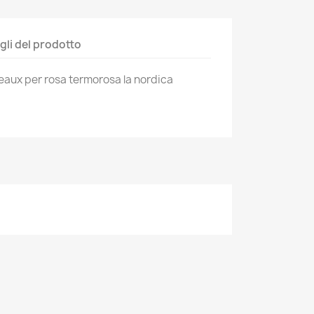
gli del prodotto
eaux per rosa termorosa la nordica