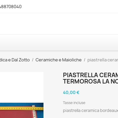
3488708040
ica e Dal Zotto
Ceramiche e Maioliche
piastrella cer
PIASTRELLA CERA
TERMOROSA LA N
40,00 €
Tasse incluse
piastrella ceramica bordeaux