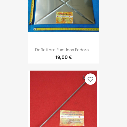
Deflettore Fumi Inox Fedora...
19,00 €
favorite_border