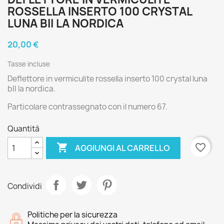
ROSSELLA INSERTO 100 CRYSTAL
LUNA BII LA NORDICA
20,00 €
Tasse incluse
Deflettore in vermiculite rossella inserto 100 crystal luna
bII la nordica.
Particolare contrassegnato con il numero 67.
Quantità

favorite_border
AGGIUNGI AL CARRELLO
Condividi
Politiche per la sicurezza