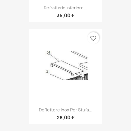
Refrattario Inferiore...
35,00 €
favorite_border
Deflettore Inox Per Stufa...
28,00 €