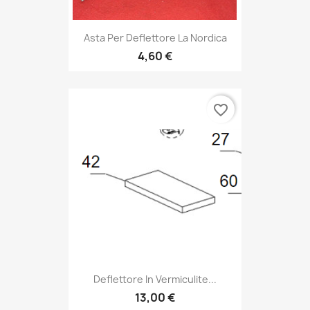
Asta Per Deflettore La Nordica
4,60 €
favorite_border
Deflettore In Vermiculite...
13,00 €