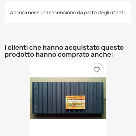
Ancora nessuna recensione da parte degli utenti.
I clienti che hanno acquistato questo
prodotto hanno comprato anche:
favorite_border