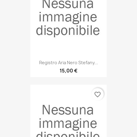
Registro Aria Nero Stefany...
15,00 €
favorite_border