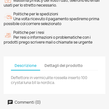
Massima privacy dei vostri dati, telefono ed email
usati per lo stretto necessario.
Politiche per le spedizioni
Una volta ricevuto il pagamento spediremo prima
possibile col corriere selezionato
Politiche per i resi
Per resi o informazioni o problematiche con i
prodotti prego scrivere mail o chiamate se urgente
Descrizione
Dettagli del prodotto
Deflettore in vermiculite rossella inserto 100
crystal luna bII la nordica.
Commenti (0)