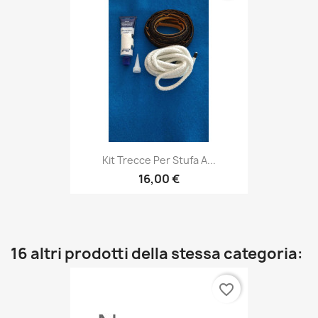
Kit Trecce Per Stufa A...
16,00 €
16 altri prodotti della stessa categoria:
favorite_border