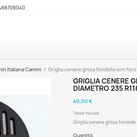
3488708040
in Italiana Camini
Griglia cenere ghisa fondello con for
GRIGLIA CENERE 
DIAMETRO 235 R11
40,00 €
Tasse incluse
Griglia cenere ghisa fondell
Quantità