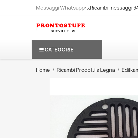
Messaggi Whatsapp:
xRicambi messaggi 
CATEGORIE
Home
Ricambi Prodotti a Legna
Edilkam