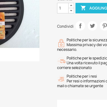

AGGIUNG
Condividi
Politiche per la sicurez
Massima privacy dei vost
necessario.
Politiche per le spedizi
Una volta ricevuto il p
corriere selezionato
Politiche per i resi
Per resi o informazioni
mail o chiamate se urgente