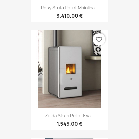
Rosy Stufa Pellet Maiolica...
3.410,00 €
favorite_border
Zelda Stufa Pellet Eva...
1.545,00 €