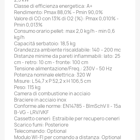
Classe di efficienza energetica: A+
Rendimento: Pmax 88,0% – Pmin 90,0%
Valore di CO con 13% di O2 (%): Pmax 0,010% -
Pmin 0,013%
Consumo orario pellet: max 2,0 kg/h - min 0,6
kg/h
Capacità serbatoio: 18,5 kg
Grandezza ambiente riscaldabile: 140 – 200 mc
Distanze minime da pareti infiammabili: lato: 25
cm - retro: 10 cm - fronte: 100 cm
Tensione alimentazione/Freq.: 230V – 50 Hz
Potenza nominale elettrica: 320 W
Misure: L 54,7 x P 52,2 x H 106,5 cm
Peso: 115 kg
Camera di combustione in acciaio
Braciere in acciaio inox
Conforme alle norme: EN14785 - BImSchV II - 15a
B-VG - LRV/VKF
Cassetto ceneri: Estraibile per recupero ceneri
Scarico fumi: Posteriore
Telecomando: Optional
Modulo WI-FI per comando a distanza: Optional