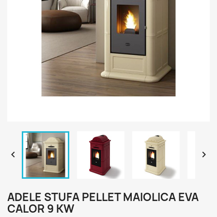


ADELE STUFA PELLET MAIOLICA EVA
CALOR 9 KW