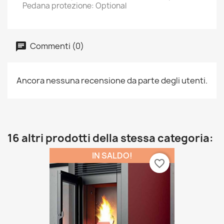
Pedana protezione: Optional
Commenti (0)
Ancora nessuna recensione da parte degli utenti.
16 altri prodotti della stessa categoria:
IN SALDO!
favorite_border