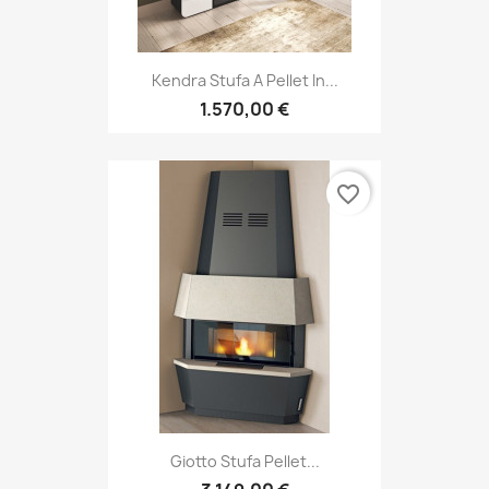
Kendra Stufa A Pellet In...
1.570,00 €
favorite_border
Giotto Stufa Pellet...