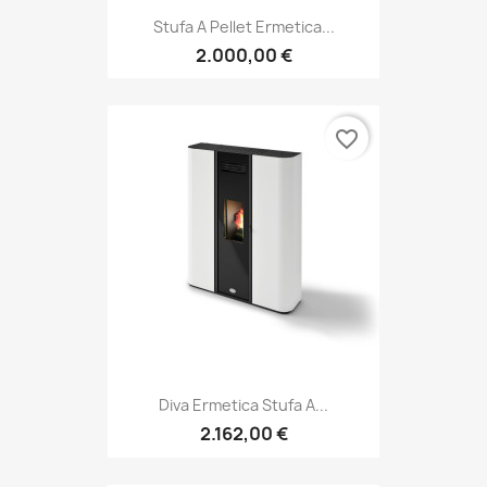
Stufa A Pellet Ermetica...
2.000,00 €
favorite_border
Diva Ermetica Stufa A...
2.162,00 €