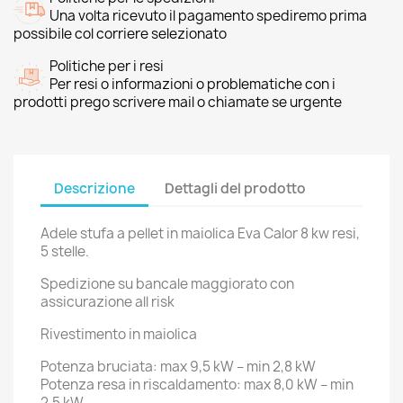
Una volta ricevuto il pagamento spediremo prima
possibile col corriere selezionato
Politiche per i resi
Per resi o informazioni o problematiche con i
prodotti prego scrivere mail o chiamate se urgente
Descrizione
Dettagli del prodotto
Adele stufa a pellet in maiolica Eva Calor 8 kw resi,
5 stelle.
Spedizione su bancale maggiorato con
assicurazione all risk
Rivestimento in maiolica
Potenza bruciata: max 9,5 kW – min 2,8 kW
Potenza resa in riscaldamento: max 8,0 kW – min
2,5 kW