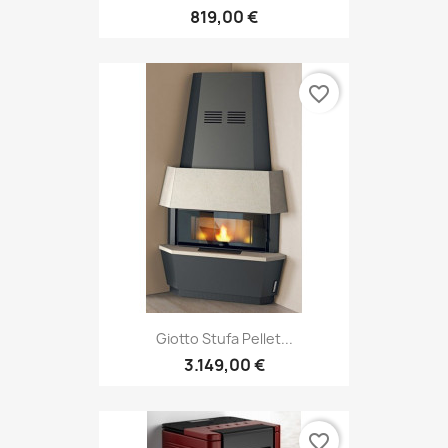
819,00 €
favorite_border
Giotto Stufa Pellet...
3.149,00 €
favorite_border