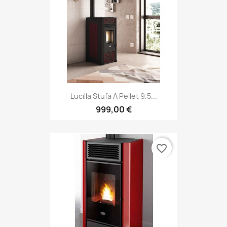
Lucilla Stufa A Pellet 9.5...
999,00 €
favorite_border