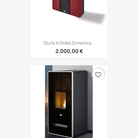
Stufa A Pellet Ermetica...
2.000,00 €
favorite_border