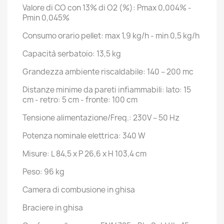
Valore di CO con 13% di O2 (%): Pmax 0,004% -
Pmin 0,045%
Consumo orario pellet: max 1,9 kg/h - min 0,5 kg/h
Capacità serbatoio: 13,5 kg
Grandezza ambiente riscaldabile: 140 – 200 mc
Distanze minime da pareti infiammabili: lato: 15
cm - retro: 5 cm - fronte: 100 cm
Tensione alimentazione/Freq.: 230V – 50 Hz
Potenza nominale elettrica: 340 W
Misure: L 84,5 x P 26,6 x H 103,4 cm
Peso: 96 kg
Camera di combusione in ghisa
Braciere in ghisa