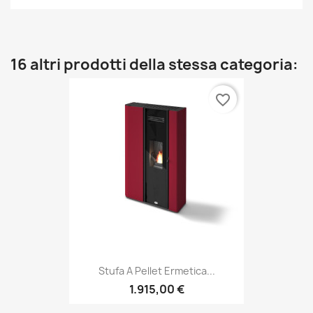
16 altri prodotti della stessa categoria:
favorite_border
Stufa A Pellet Ermetica...
1.915,00 €