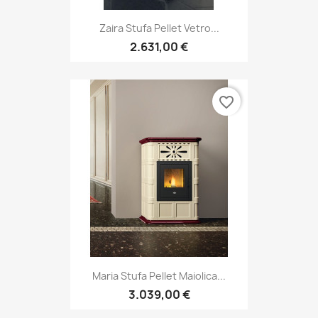
Zaira Stufa Pellet Vetro...
2.631,00 €
favorite_border
Maria Stufa Pellet Maiolica...
3.039,00 €