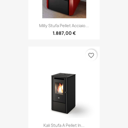
Milly Stufa Pellet Acciaio...
1.887,00 €
favorite_border
Kali Stufa A Pellet In...