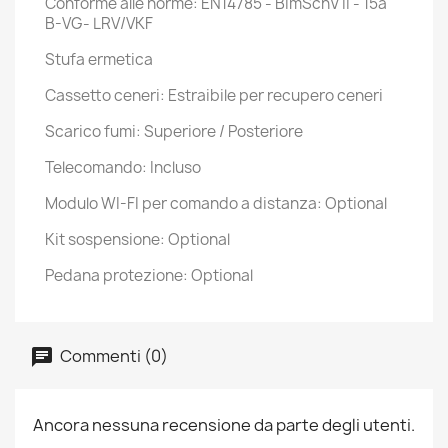
Conforme alle norme: EN14785 - BImSchV II - 15a
B-VG- LRV/VKF
Stufa ermetica
Cassetto ceneri: Estraibile per recupero ceneri
Scarico fumi: Superiore / Posteriore
Telecomando: Incluso
Modulo WI-FI per comando a distanza: Optional
Kit sospensione: Optional
Pedana protezione: Optional
Commenti (0)
Ancora nessuna recensione da parte degli utenti.