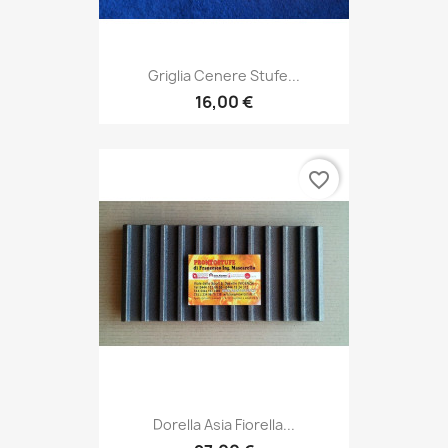
Griglia Cenere Stufe...
16,00 €
favorite_border
Dorella Asia Fiorella...