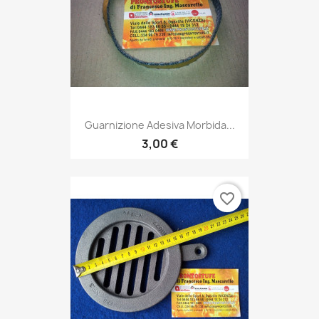
Guarnizione Adesiva Morbida...
3,00 €
favorite_border