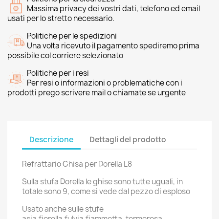
Massima privacy dei vostri dati, telefono ed email
usati per lo stretto necessario.
Politiche per le spedizioni
Una volta ricevuto il pagamento spediremo prima
possibile col corriere selezionato
Politiche per i resi
Per resi o informazioni o problematiche con i
prodotti prego scrivere mail o chiamate se urgente
Descrizione
Dettagli del prodotto
Refrattario Ghisa per Dorella L8
Sulla stufa Dorella le ghise sono tutte uguali, in
totale sono 9, come si vede dal pezzo di esploso
Usato anche sulle stufe
asia,fiorella,fulvia,fiammetta, termorosa