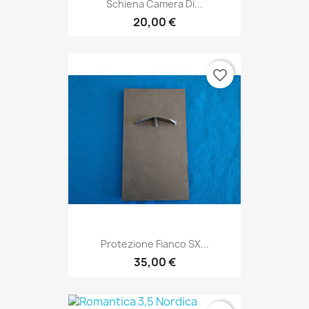
Schiena Camera Di...
20,00 €
favorite_border
Protezione Fianco SX...
35,00 €