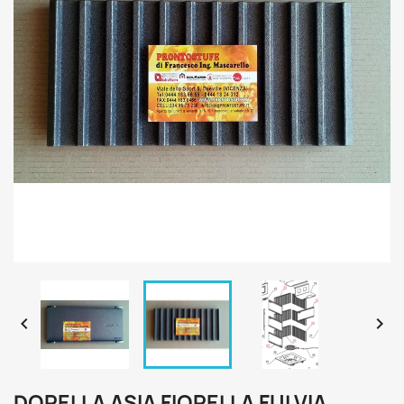


DORELLA ASIA FIORELLA FULVIA