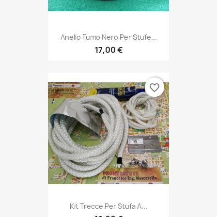
Anello Fumo Nero Per Stufe...
17,00 €
favorite_border
Kit Trecce Per Stufa A...