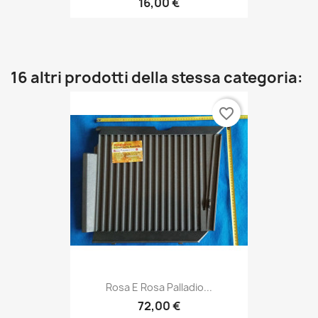
16,00 €
16 altri prodotti della stessa categoria:
favorite_border
Rosa E Rosa Palladio...
72,00 €