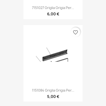
7151027 Griglia Grigia Per...
6,00 €
favorite_border
1151084 Griglia Grigia Per...
5,00 €