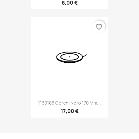
8,00 €
favorite_border
1130186 Cerchi Nero 170 Mm...
17,00 €