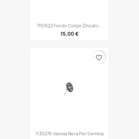
7151622 Fondo Corpo Zincato...
15,00 €
favorite_border
1130276 Valvola Nera Per Gemma