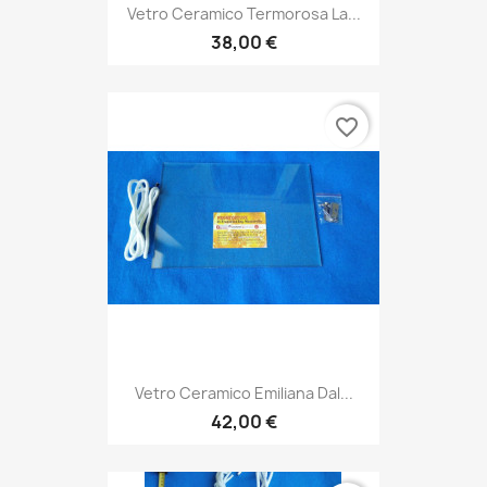
Vetro Ceramico Termorosa La...
38,00 €
favorite_border
Vetro Ceramico Emiliana Dal...
42,00 €