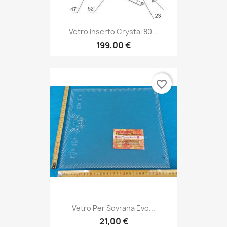
Vetro Inserto Crystal 80...
199,00 €
favorite_border
Vetro Per Sovrana Evo...
21,00 €