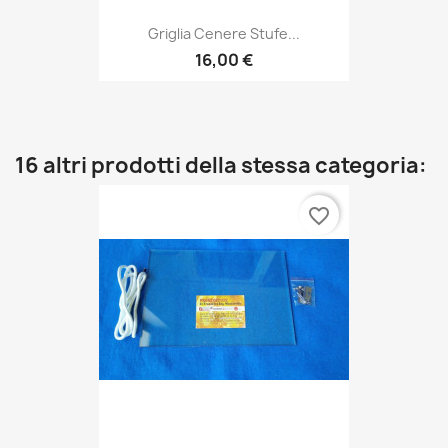
Griglia Cenere Stufe...
16,00 €
16 altri prodotti della stessa categoria:
favorite_border