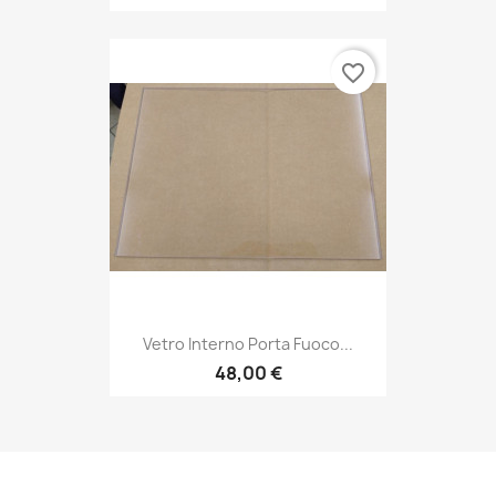
favorite_border
Vetro Interno Porta Fuoco...
48,00 €