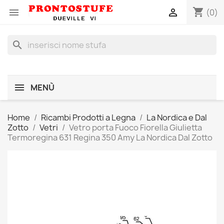
shopping_cart


(0)
search
MENÙ
Home
Ricambi Prodotti a Legna
La Nordica e Dal
Zotto
Vetri
Vetro porta Fuoco Fiorella Giulietta
Termoregina 631 Regina 350 Amy La Nordica Dal Zotto