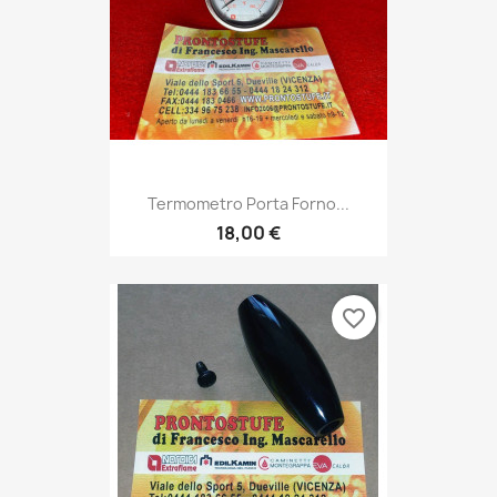
Termometro Porta Forno...
18,00 €
favorite_border