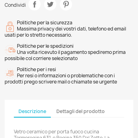
Condividi
Politiche per la sicurezza
Massima privacy dei vostri dati, telefono ed email
usati per lo stretto necessario.
Politiche per le spedizioni
Una volta ricevuto il pagamento spediremo prima
possibile col corriere selezionato
Politiche per i resi
Per resi o informazioni o problematiche con i
prodotti prego scrivere mail o chiamate se urgente
Descrizione
Dettagli del prodotto
Vetro ceramico per porta fuoco cucina
Termoregina 631 e Regina 350 Dal Zotto La