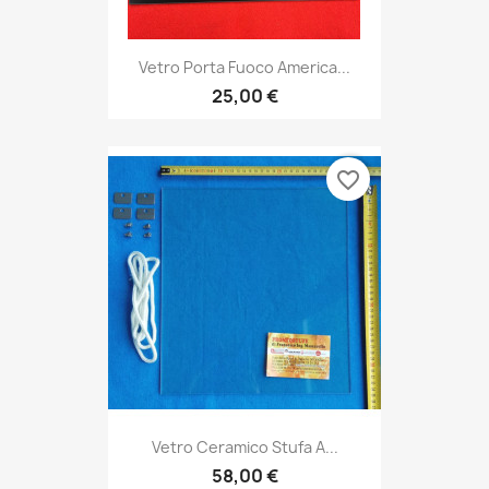
Vetro Porta Fuoco America...
25,00 €
favorite_border
Vetro Ceramico Stufa A...
58,00 €