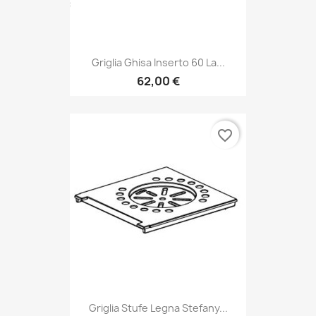
Griglia Ghisa Inserto 60 La...
62,00 €
favorite_border
Griglia Stufe Legna Stefany...