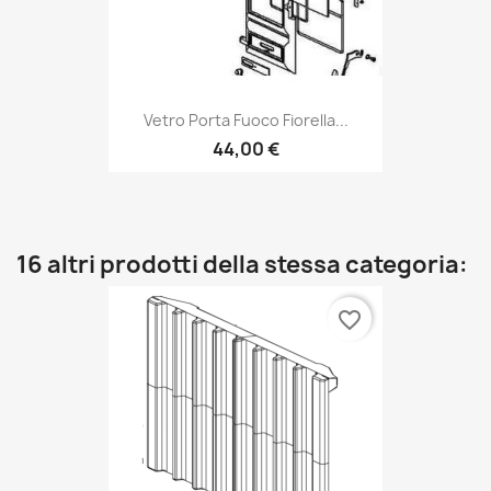
Vetro Porta Fuoco Fiorella...
44,00 €
16 altri prodotti della stessa categoria:
favorite_border