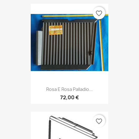
favorite_border
Rosa E Rosa Palladio...
72,00 €
favorite_border