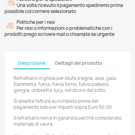
Una volta ricevuto il pagamento spediremo prima
possibile col corriere selezionato
Politiche per i resi
Per resi o informazioni o problematiche con i
prodotti prego scrivere mail o chiamate se urgente
Descrizione
Dettagli del prodotto
Refrattario in ghisa per stufe a legna, asia, gaia,
fiammetta, fulvia, fulvia forno, fulvia palladio,
giorgia, ombretta, lucy, nordica e dal zotto
Si emette fattura su richiesta prima del
pagamento solo per importi sopra Euro 50,00.
Il refrattario non é in garanzia perché considerato
materiale di usura.