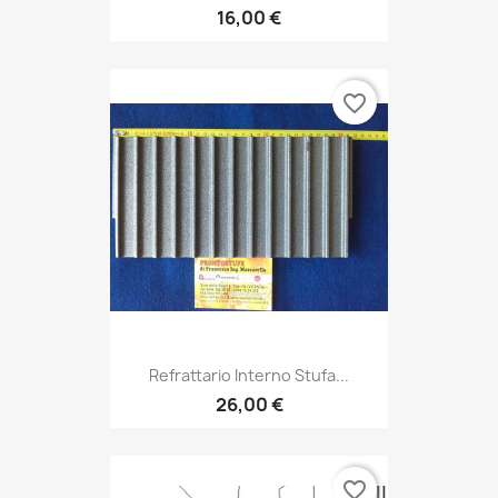
16,00 €
favorite_border
Refrattario Interno Stufa...
26,00 €
favorite_border