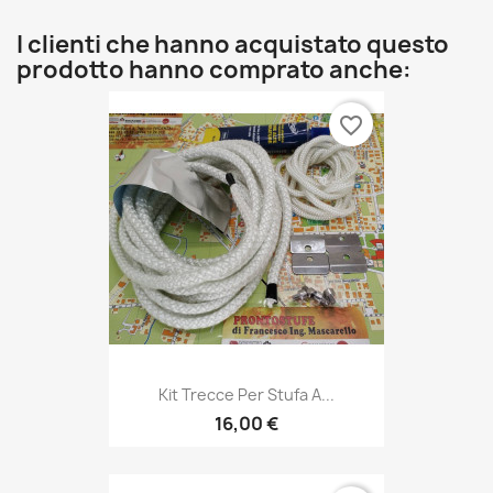
I clienti che hanno acquistato questo
prodotto hanno comprato anche:
favorite_border
Kit Trecce Per Stufa A...
16,00 €