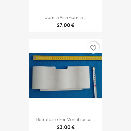
Dorella Asia Fiorella...
27,00 €
favorite_border
Refrattario Per Monoblocco...
23,00 €