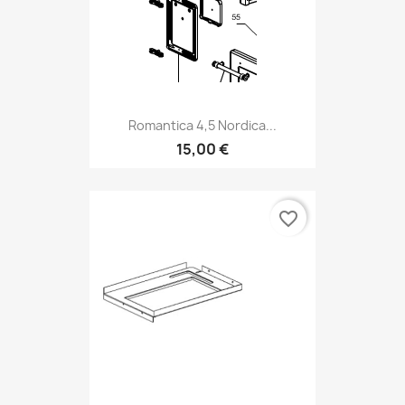
Romantica 4,5 Nordica...
15,00 €
favorite_border