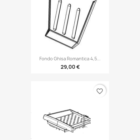
Fondo Ghisa Romantica 4,5...
29,00 €
favorite_border