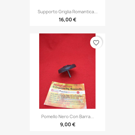
Supporto Griglia Romantica...
16,00 €
favorite_border
Pomello Nero Con Barra...
9,00 €