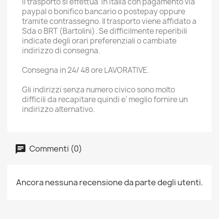
Il trasporto si effettua in italia con pagamento via
paypal o bonifico bancario o postepay oppure
tramite contrassegno. ll trasporto viene affidato a
Sda o BRT (Bartolini). Se difficilmente reperibili
indicate degli orari preferenziali o cambiate
indirizzo di consegna.
Consegna in 24/ 48 ore LAVORATIVE.
Gli indirizzi senza numero civico sono molto
difficili da recapitare quindi e' meglio fornire un
indirizzo alternativo.
Commenti (0)
Ancora nessuna recensione da parte degli utenti.