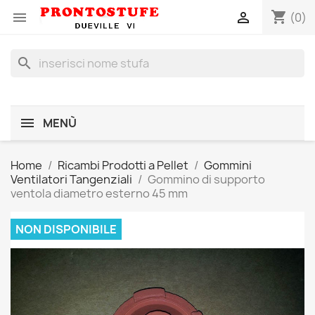
shopping_cart


(0)
search
MENÙ
Home
Ricambi Prodotti a Pellet
Gommini
Ventilatori Tangenziali
Gommino di supporto
ventola diametro esterno 45 mm
NON DISPONIBILE