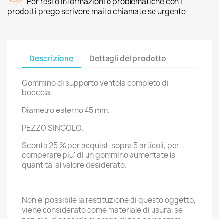
Per resi o informazioni o problematiche con i
prodotti prego scrivere mail o chiamate se urgente
Descrizione
Dettagli del prodotto
Gommino di supporto ventola completo di
boccola.
Diametro esterno 45 mm.
PEZZO SINGOLO.
Sconto 25 % per acquisti sopra 5 articoli, per
comperare piu' di un gommino aumentate la
quantita' al valore desiderato.
Non e' possibile la restituzione di questo oggetto,
viene considerato come materiale di usura, se