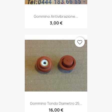
Gommino Antivibrazione...
3,00 €
favorite_border
Gommino Tondo Diametro 25...
16,00 €