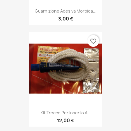
Guarnizione Adesiva Morbida...
3,00 €
favorite_border
Kit Trecce Per Inserto A...
12,00 €