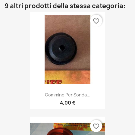
9 altri prodotti della stessa categoria:
favorite_border
Gommino Per Sonda...
4,00 €
favorite_border