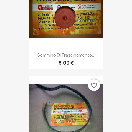
Gommino Di Trascinamento...
5,00 €
favorite_border