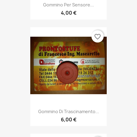
Gommino Per Sensore...
4,00 €
favorite_border
Gommino Di Trascinamento...
6,00 €