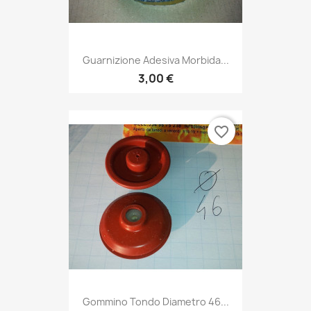
Guarnizione Adesiva Morbida...
3,00 €
favorite_border
Gommino Tondo Diametro 46...