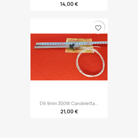
14,00 €
favorite_border
D9.9mm 300W Candeletta...
21,00 €