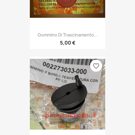
Gommino Di Trascinamento...
5,00 €
favorite_border