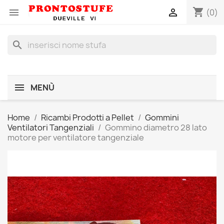
shopping_cart


(0)
search
MENÙ
Home
Ricambi Prodotti a Pellet
Gommini
Ventilatori Tangenziali
Gommino diametro 28 lato
motore per ventilatore tangenziale