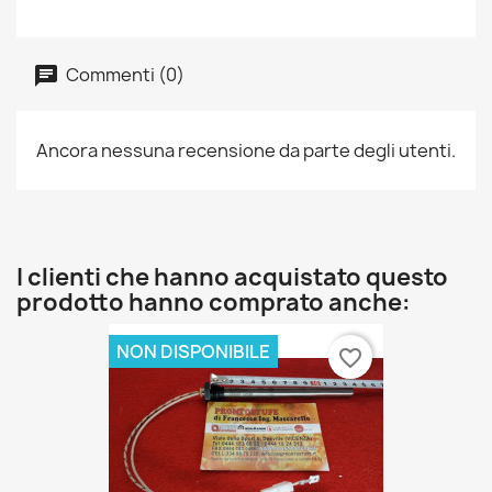
Commenti (0)
Ancora nessuna recensione da parte degli utenti.
I clienti che hanno acquistato questo
prodotto hanno comprato anche:
NON DISPONIBILE
favorite_border