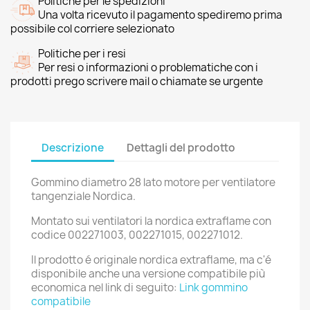
Politiche per le spedizioni
Una volta ricevuto il pagamento spediremo prima
possibile col corriere selezionato
Politiche per i resi
Per resi o informazioni o problematiche con i
prodotti prego scrivere mail o chiamate se urgente
Descrizione
Dettagli del prodotto
Gommino diametro 28 lato motore per ventilatore
tangenziale Nordica.
Montato sui ventilatori la nordica extraflame con
codice 002271003, 002271015, 002271012.
Il prodotto é originale nordica extraflame, ma c'é
disponibile anche una versione compatibile più
economica nel link di seguito:
Link gommino
compatibile