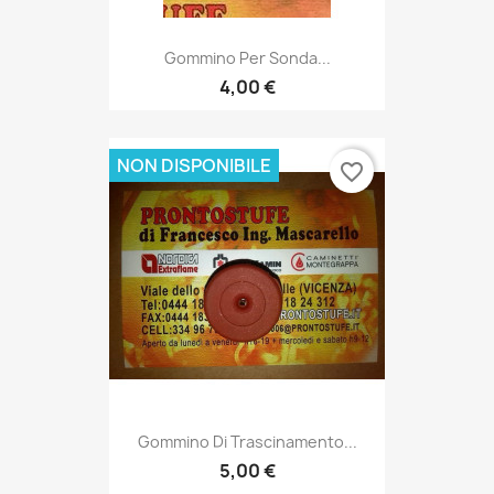
Gommino Per Sonda...
4,00 €
NON DISPONIBILE
favorite_border
Gommino Di Trascinamento...
5,00 €