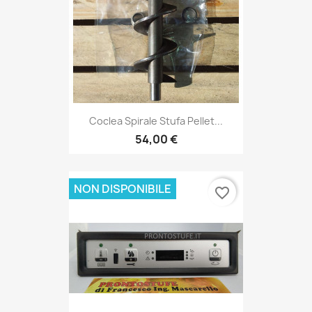
Coclea Spirale Stufa Pellet...
54,00 €
NON DISPONIBILE
favorite_border