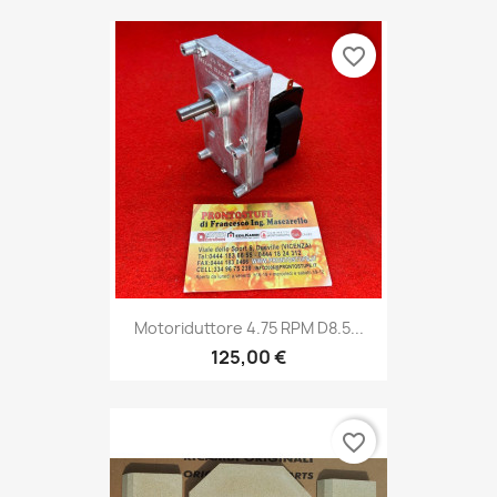
favorite_border
Motoriduttore 4.75 RPM D8.5...
125,00 €
favorite_border