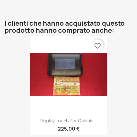
I clienti che hanno acquistato questo
prodotto hanno comprato anche:
favorite_border
Display Touch Per Caldaie...
225,00 €