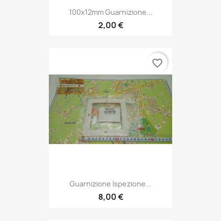
100x12mm Guarnizione...
2,00 €
favorite_border
Guarnizione Ispezione...
8,00 €