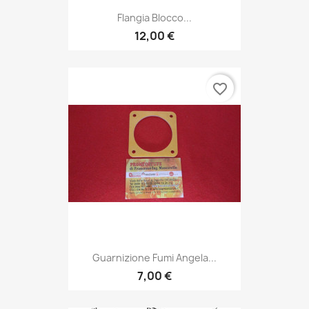
Flangia Blocco...
12,00 €
favorite_border
Guarnizione Fumi Angela...
7,00 €