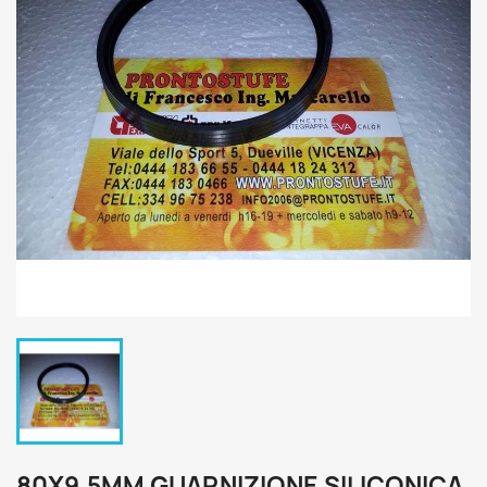
80X9,5MM GUARNIZIONE SILICONICA