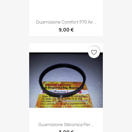
Guarnizione Comfort P70 Air...
9,00 €
favorite_border
Guarnizione Siliconica Per...