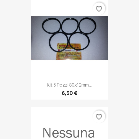
favorite_border
Kit 5 Pezzi 80x12mm...
6,50 €
favorite_border