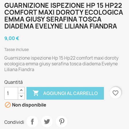
GUARNIZIONE ISPEZIONE HP 15 HP22
COMFORT MAXI DOROTY ECOLOGICA
EMMA GIUSY SERAFINA TOSCA
DIADEMA EVELYNE LILIANA FIANDRA
9,00 €
Tasse incluse
Guarnizione ispezione Hp 15 Hp22 comfort maxi doroty
ecologica emma giusy serafina tosca diadema Evelyne
Liliana Fiandra
Quantità

favorite_border
AGGIUNGI AL CARRELLO

Non disponibile
Condividi