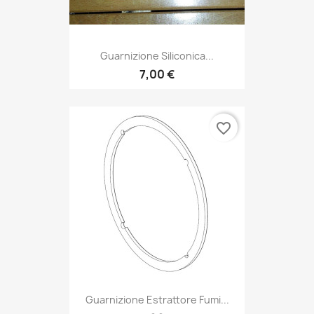
Guarnizione Siliconica...
7,00 €
favorite_border
Guarnizione Estrattore Fumi...