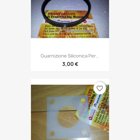
Guarnizione Siliconica Per...
3,00 €
favorite_border