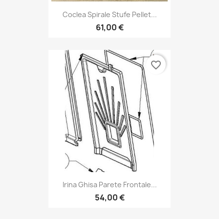
Coclea Spirale Stufe Pellet...
61,00 €
favorite_border
Irina Ghisa Parete Frontale...
54,00 €