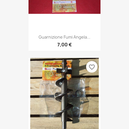
Guarnizione Fumi Angela...
7,00 €
favorite_border