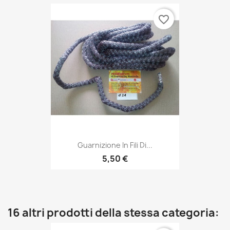
favorite_border
Guarnizione In Fili Di...
5,50 €
16 altri prodotti della stessa categoria: