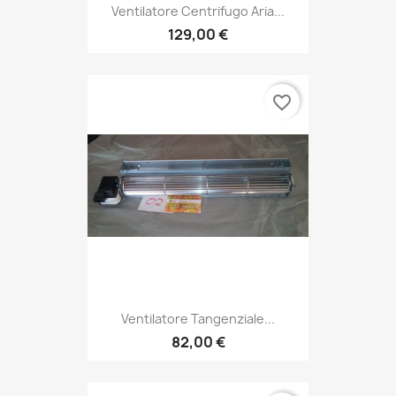
Ventilatore Centrifugo Aria...
129,00 €
favorite_border
Ventilatore Tangenziale...
82,00 €