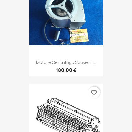
Motore Centrifugo Souvenir...
180,00 €
favorite_border