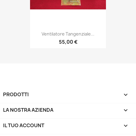
Ventilatore Tangenziale...
55,00 €
PRODOTTI

LA NOSTRA AZIENDA

IL TUO ACCOUNT
