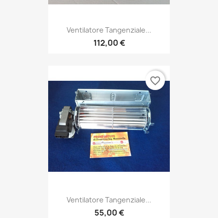
Ventilatore Tangenziale...
112,00 €
favorite_border
Ventilatore Tangenziale...
55,00 €