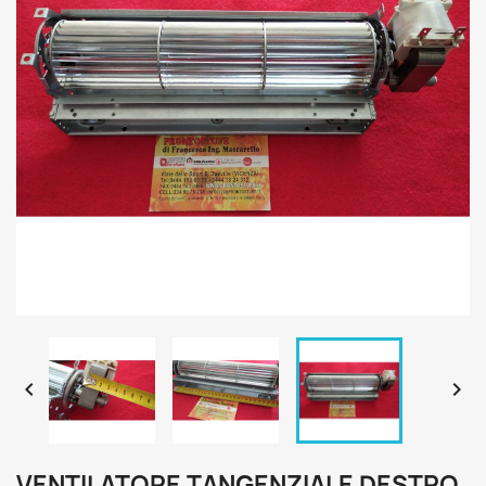


VENTILATORE TANGENZIALE DESTRO