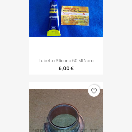
Tubetto Silicone 60 Ml Nero
6,00 €
favorite_border