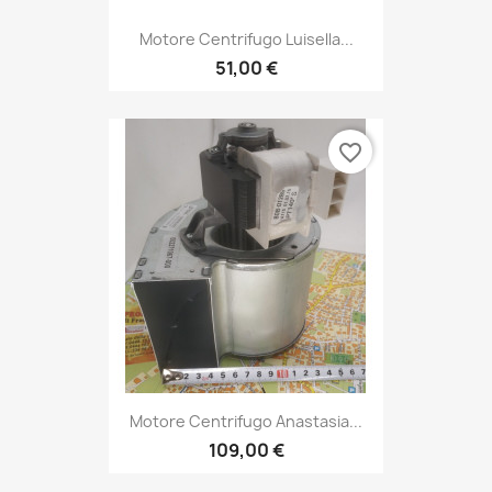
Motore Centrifugo Luisella...
51,00 €
favorite_border
Motore Centrifugo Anastasia...
109,00 €