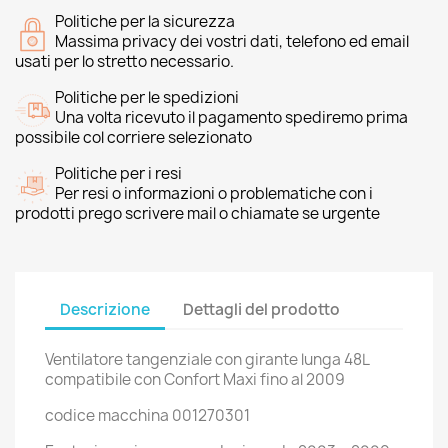
Politiche per la sicurezza
Massima privacy dei vostri dati, telefono ed email
usati per lo stretto necessario.
Politiche per le spedizioni
Una volta ricevuto il pagamento spediremo prima
possibile col corriere selezionato
Politiche per i resi
Per resi o informazioni o problematiche con i
prodotti prego scrivere mail o chiamate se urgente
Descrizione
Dettagli del prodotto
Ventilatore tangenziale con girante lunga 48L
compatibile con Confort Maxi fino al 2009
codice macchina 001270301