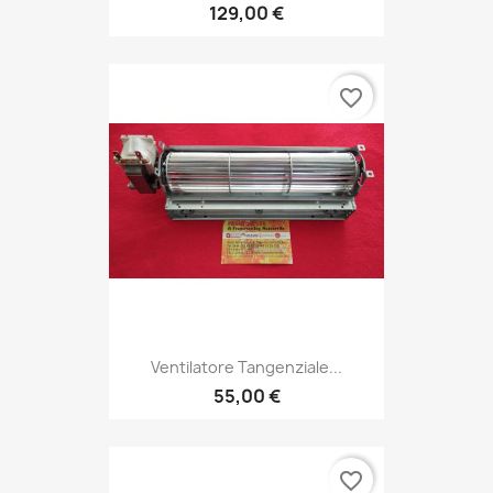
129,00 €
favorite_border
Ventilatore Tangenziale...
55,00 €
favorite_border