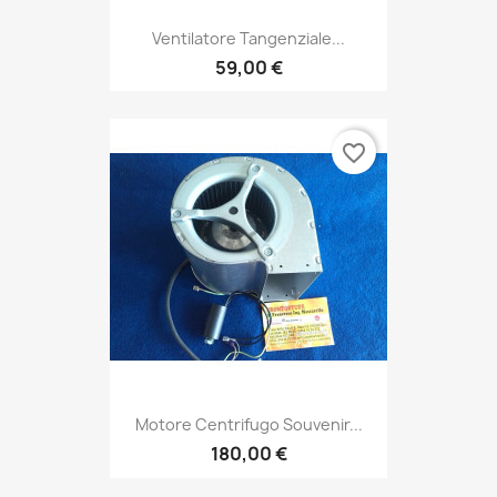
Ventilatore Tangenziale...
59,00 €
favorite_border
Motore Centrifugo Souvenir...
180,00 €