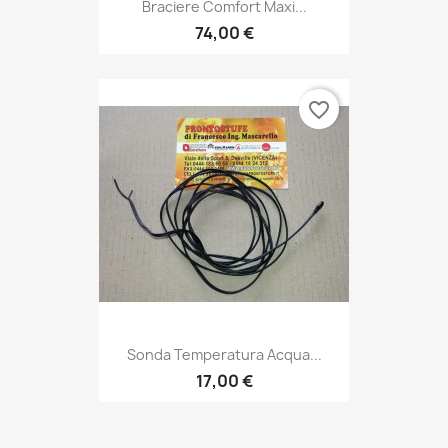
Braciere Comfort Maxi...
74,00 €
favorite_border
Sonda Temperatura Acqua...
17,00 €