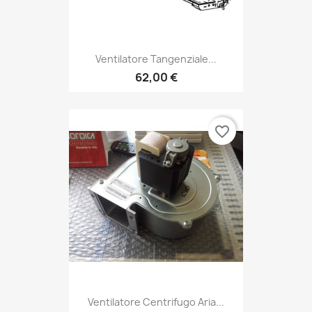
Ventilatore Tangenziale...
62,00 €
favorite_border
Ventilatore Centrifugo Aria...