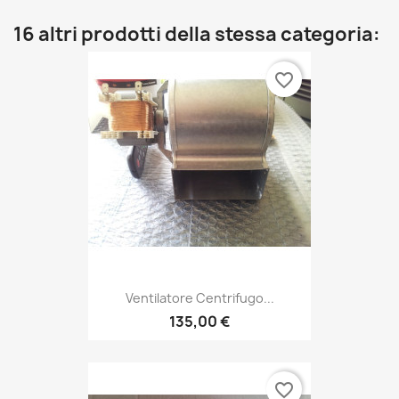
16 altri prodotti della stessa categoria:
favorite_border
Ventilatore Centrifugo...
135,00 €
favorite_border