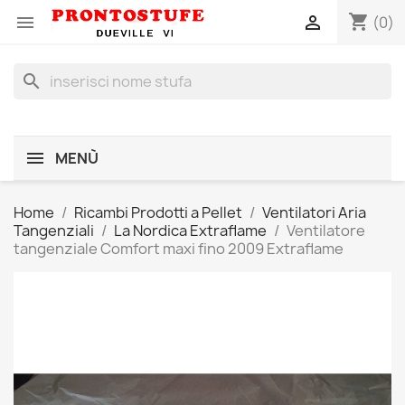
shopping_cart


(0)
search
MENÙ
Home
Ricambi Prodotti a Pellet
Ventilatori Aria
Tangenziali
La Nordica Extraflame
Ventilatore
tangenziale Comfort maxi fino 2009 Extraflame