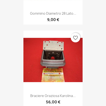
Gommino Diametro 28 Lato...
9,00 €
favorite_border
Braciere Graziosa Karolina...
56,00 €