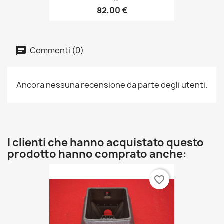
82,00 €
Commenti (0)
Ancora nessuna recensione da parte degli utenti.
I clienti che hanno acquistato questo
prodotto hanno comprato anche:
favorite_border