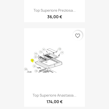
Top Superiore Preziosa...
36,00 €
favorite_border
Top Superiore Anastasia...
174,00 €