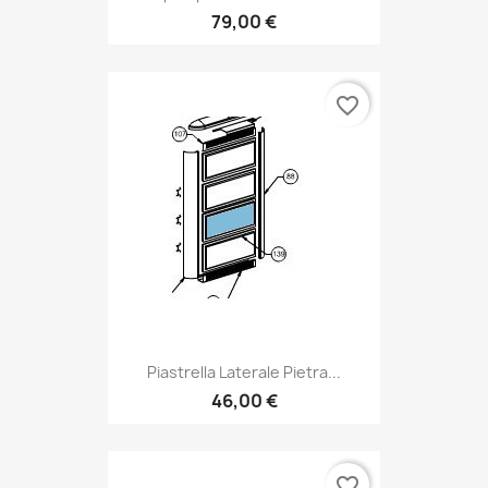
79,00 €
favorite_border
Piastrella Laterale Pietra...
46,00 €
favorite_border