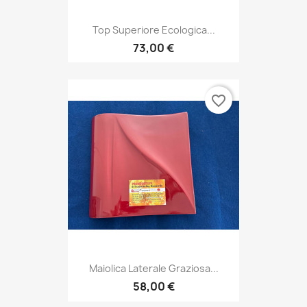
Top Superiore Ecologica...
73,00 €
favorite_border
Maiolica Laterale Graziosa...
58,00 €