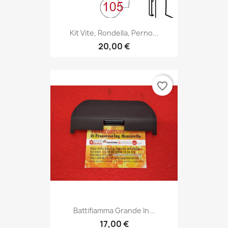
Kit Vite, Rondella, Perno...
20,00 €
favorite_border
Battifiamma Grande In...
17,00 €