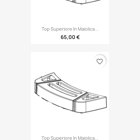
Top Superiore In Maiolica...
65,00 €
favorite_border
Top Superiore In Maiolica...