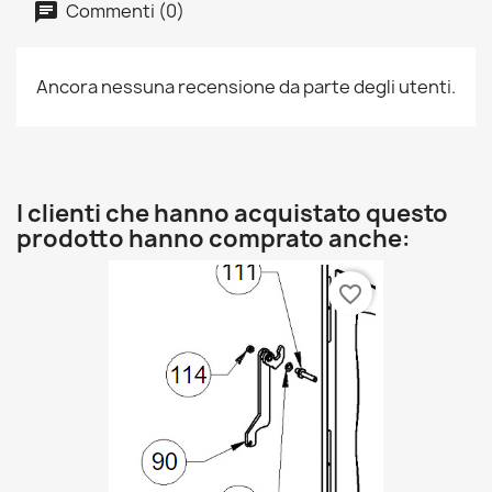
Commenti (0)
Ancora nessuna recensione da parte degli utenti.
I clienti che hanno acquistato questo
prodotto hanno comprato anche:
favorite_border