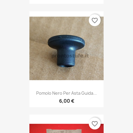
favorite_border
Pomolo Nero Per Asta Guida...
6,00 €
favorite_border