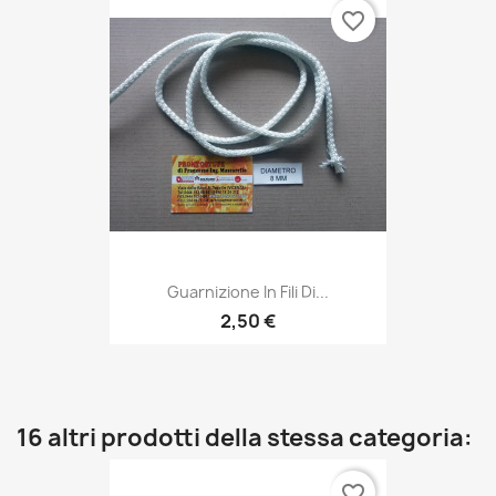
favorite_border
Guarnizione In Fili Di...
2,50 €
16 altri prodotti della stessa categoria:
favorite_border