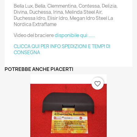
Bella Lux, Bella, Clemmentina, Contessa, Delizia,
Divina, Duchessa, Irina, Melinda Steel Air,
Duchessa Idro, Elisir Idro, Megan Idro Steel La
Nordica Extraflame
Video del braciere
disponibile qui:.....
CLICCA QUI PER INFO SPEDIZIONI E TEMPI DI
CONSEGNA
POTREBBE ANCHE PIACERTI
favorite_border