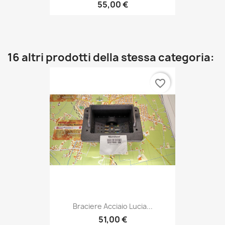
55,00 €
16 altri prodotti della stessa categoria:
favorite_border
Braciere Acciaio Lucia...
51,00 €