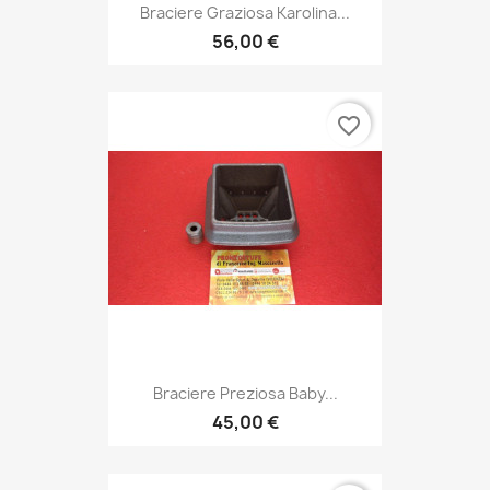
Braciere Graziosa Karolina...
56,00 €
favorite_border
Braciere Preziosa Baby...
45,00 €