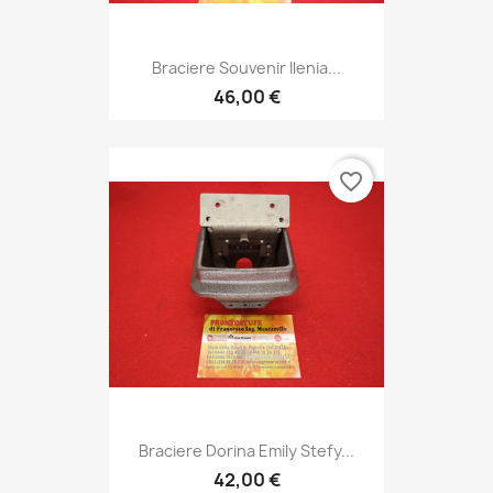
Braciere Souvenir Ilenia...
46,00 €
favorite_border
Braciere Dorina Emily Stefy...
42,00 €