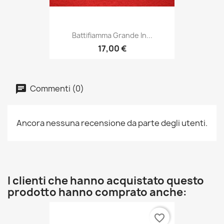
Battifiamma Grande In...
17,00 €
Commenti (0)
Ancora nessuna recensione da parte degli utenti.
I clienti che hanno acquistato questo
prodotto hanno comprato anche:
favorite_border