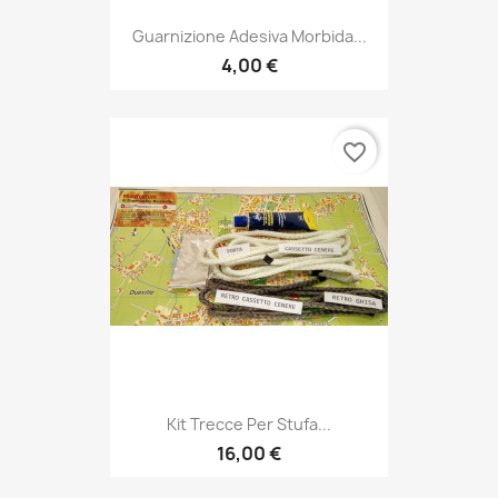
Guarnizione Adesiva Morbida...
4,00 €
favorite_border
Kit Trecce Per Stufa...
16,00 €