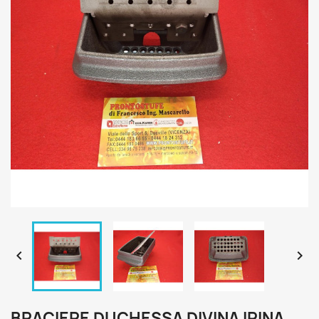


BRACIERE DUCHESSA DIVINA IRINA