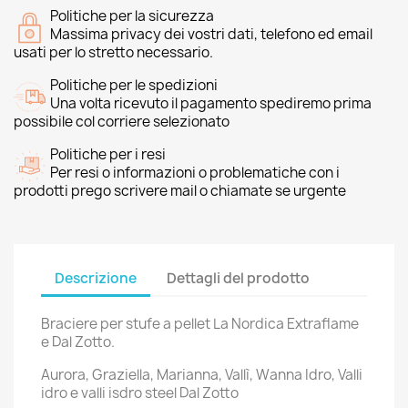
Politiche per la sicurezza
Massima privacy dei vostri dati, telefono ed email
usati per lo stretto necessario.
Politiche per le spedizioni
Una volta ricevuto il pagamento spediremo prima
possibile col corriere selezionato
Politiche per i resi
Per resi o informazioni o problematiche con i
prodotti prego scrivere mail o chiamate se urgente
Descrizione
Dettagli del prodotto
Braciere per stufe a pellet La Nordica Extraflame
e Dal Zotto.
Aurora, Graziella, Marianna, Vallì, Wanna Idro, Valli
idro e valli isdro steel Dal Zotto