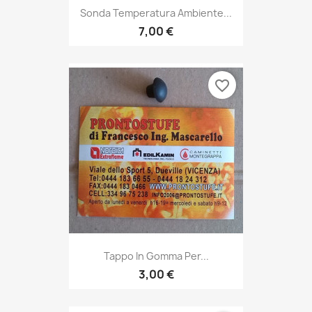
Sonda Temperatura Ambiente...
7,00 €
favorite_border
Tappo In Gomma Per...
3,00 €