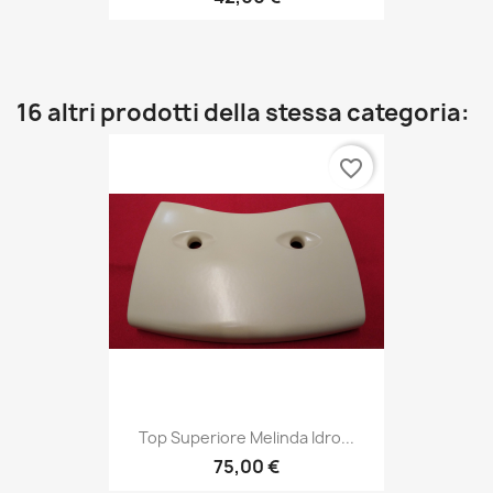
16 altri prodotti della stessa categoria:
favorite_border
Top Superiore Melinda Idro...
75,00 €