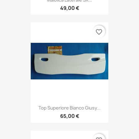
49,00 €
favorite_border
Top Superiore Bianco Giusy...
65,00 €