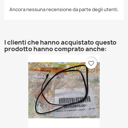
Ancora nessuna recensione da parte degli utenti.
I clienti che hanno acquistato questo
prodotto hanno comprato anche:
favorite_border