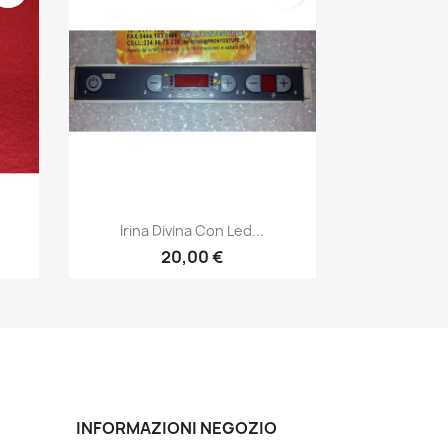
Anteprima

Irina Divina Con Led...
20,00 €
INFORMAZIONI NEGOZIO