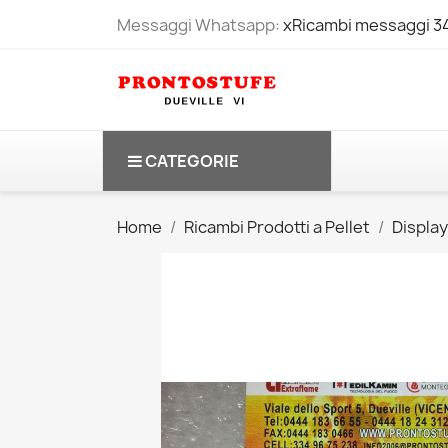
Messaggi Whatsapp:
xRicambi messaggi 
CATEGORIE
Home
Ricambi Prodotti a Pellet
Displa