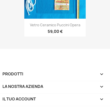
Vetro Ceramico Puccini Opera
59,00 €
PRODOTTI

LA NOSTRA AZIENDA

IL TUO ACCOUNT
