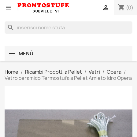
shopping_cart


(0)
search
MENÙ
Home
Ricambi Prodotti a Pellet
Vetri
Opera
Vetro ceramico Termostufa a Pellet Amleto Idro Opera