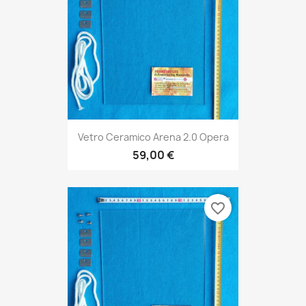
Vetro Ceramico Arena 2.0 Opera
59,00 €
favorite_border