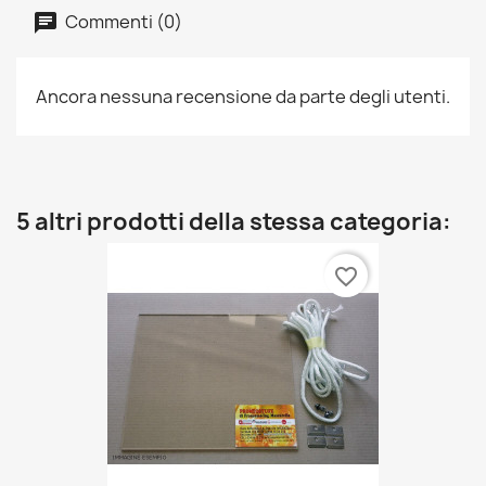
Commenti (0)
Ancora nessuna recensione da parte degli utenti.
5 altri prodotti della stessa categoria:
favorite_border