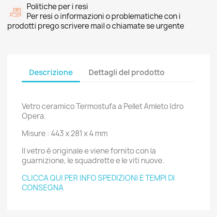
Politiche per i resi
Per resi o informazioni o problematiche con i
prodotti prego scrivere mail o chiamate se urgente
Descrizione
Dettagli del prodotto
Vetro ceramico Termostufa a Pellet Amleto Idro
Opera.
Misure : 443 x 281 x 4 mm
Il vetro é originale e viene fornito con la
guarnizione, le squadrette e le viti nuove.
CLICCA QUI PER INFO SPEDIZIONI E TEMPI DI
CONSEGNA