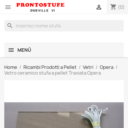
shopping_cart


(0)
search
MENÙ
Home
Ricambi Prodotti a Pellet
Vetri
Opera
Vetro ceramico stufa a pellet Traviata Opera