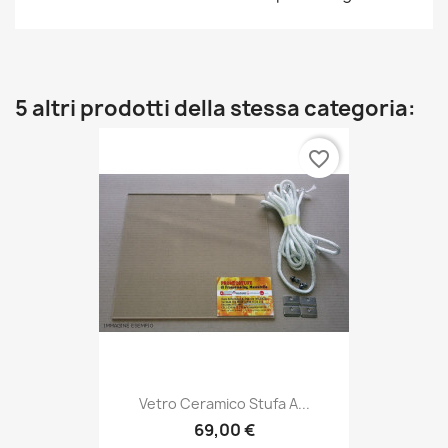
5 altri prodotti della stessa categoria:
favorite_border
Vetro Ceramico Stufa A...
69,00 €