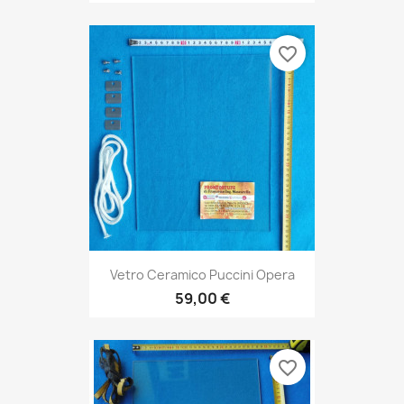
favorite_border
Vetro Ceramico Puccini Opera
59,00 €
favorite_border