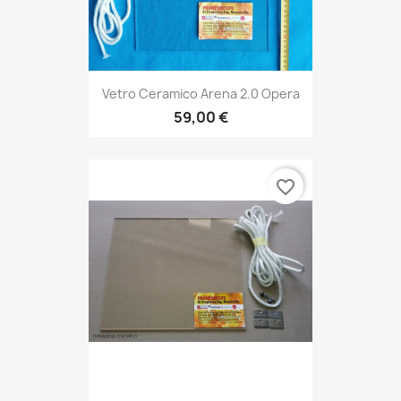
Vetro Ceramico Arena 2.0 Opera
59,00 €
favorite_border