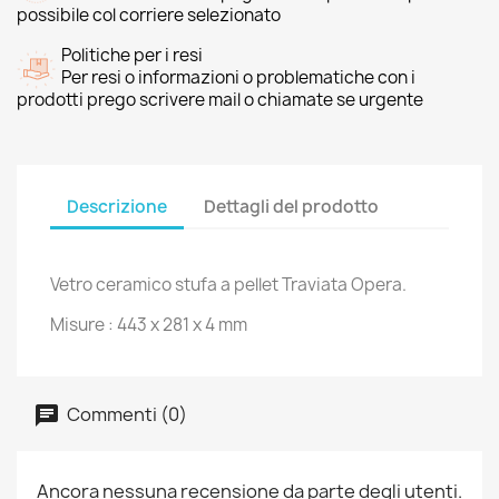
possibile col corriere selezionato
Politiche per i resi
Per resi o informazioni o problematiche con i
prodotti prego scrivere mail o chiamate se urgente
Descrizione
Dettagli del prodotto
Vetro ceramico stufa a pellet Traviata Opera.
Misure : 443 x 281 x 4 mm
Commenti (0)
Ancora nessuna recensione da parte degli utenti.