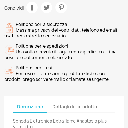
Condividi
Politiche per la sicurezza
Massima privacy dei vostri dati, telefono ed email
usati per lo stretto necessario.
Politiche per le spedizioni
Una volta ricevuto il pagamento spediremo prima
possibile col corriere selezionato
Politiche per i resi
Per resi o informazioni o problematiche con i
prodotti prego scrivere mail o chiamate se urgente
Descrizione
Dettagli del prodotto
Scheda Elettronica Extraflame Anastasia plus
Virna Idro.