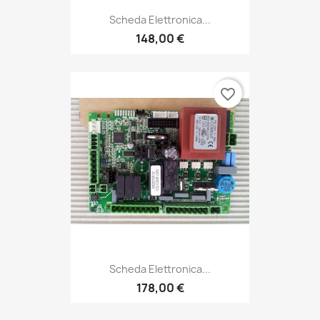
Scheda Elettronica...
148,00 €
favorite_border
Scheda Elettronica...
178,00 €