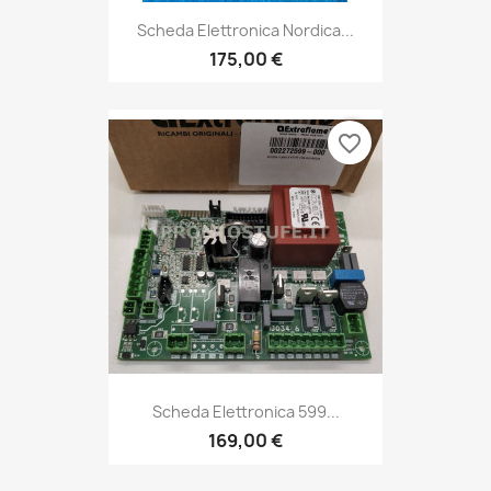
Scheda Elettronica Nordica...
175,00 €
favorite_border
Scheda Elettronica 599...
169,00 €