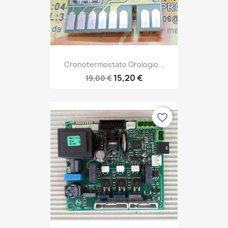
Cronotermostato Orologio...
15,20 €
19,00 €
favorite_border