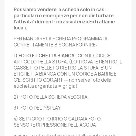
Possiamo vendere la scheda solo in casi
particolari o emergenze per non disturbare
l'attivita' dei centri di assistenza Extraflame
locali.
PER MANDARE LA SCHEDA PROGRAMMATA
CORRETTAMENTE BISOGNA FORNIRE:
1)
FOTO ETICHETTA BIANCA
: CON IL CODICE
ARTICOLO DELLA STUFA, (LO TROVATE DENTRO IL
CASSETTO PELLET O DIETRO LA STUFA, E' UN
ETICHETTA BIANCA CON UN CODICE A BARRE E
C'E' SCRITTO COD.ART -- non serve foto della
etichetta argentata = grigia)
2) FOTO DELLA SCHEDA VECCHIA.
3) FOTO DEL DISPLAY
4) SE PRODOTTO IDRO O CALDAIA FOTO
SENSORE DI PRESSIONE DELL' ACQUA
inviare le foto alla stessa mail della conferma dell'