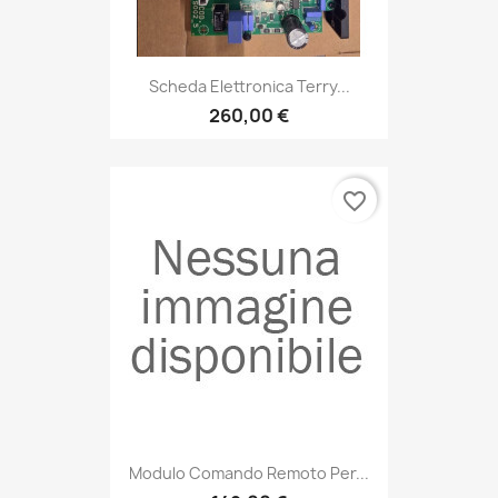
Scheda Elettronica Terry...
260,00 €
favorite_border
Modulo Comando Remoto Per...