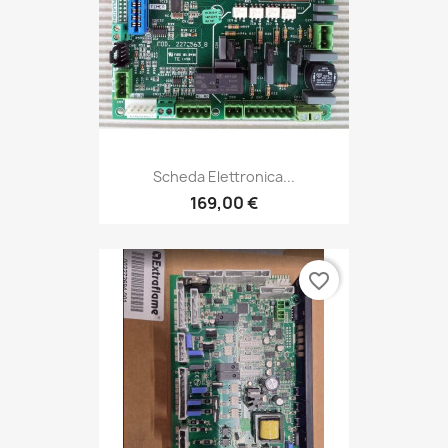
Scheda Elettronica...
169,00 €
favorite_border