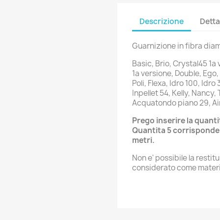
Descrizione
Detta
Guarnizione in fibra dia
Basic, Brio, Crystal45 1a
1a versione, Double, Ego, 
Poli, Flexa, Idro 100, Idro 
Inpellet 54, Kelly, Nancy
Acquatondo piano 29, Air
Prego inserire la quant
Quantita 5 corrisponde
metri.
Non e' possibile la resti
considerato come materia