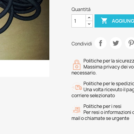
Quantità

AGGIUNG
Condividi
Politiche per la sicurez
Massima privacy dei vost
necessario.
Politiche per le spedizi
Una volta ricevuto il p
corriere selezionato
Politiche per i resi
Per resi o informazioni
mail o chiamate se urgente