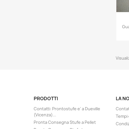
Gua
Visuali
PRODOTTI
LA N
Contatti: Prontostufe e' a Dueville
Contatt
(Vicenza)...
Tempi 
Pronta Consegna Stufe a Pellet
Condiz