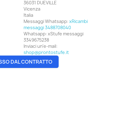
36031 DUEVILLE
Vicenza
Italia
Messaggi Whatsapp:
xRicambi
messaggi 3488708040
Whatsapp:
xStufe messaggi
3349675238
Inviaci un'e-mail:
shop@prontostufe.it
SSO DAL CONTRATTO