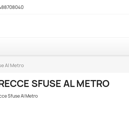
3488708040
se Al Metro
RECCE SFUSE AL METRO
cce Sfuse Al Metro