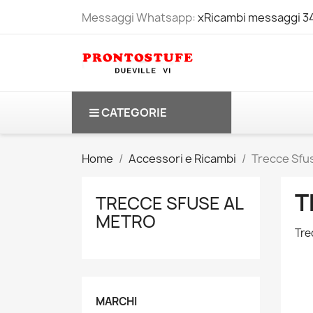
Messaggi Whatsapp:
xRicambi messaggi 
CATEGORIE
Home
Accessori e Ricambi
Trecce Sfu
T
TRECCE SFUSE AL
METRO
Tre
MARCHI