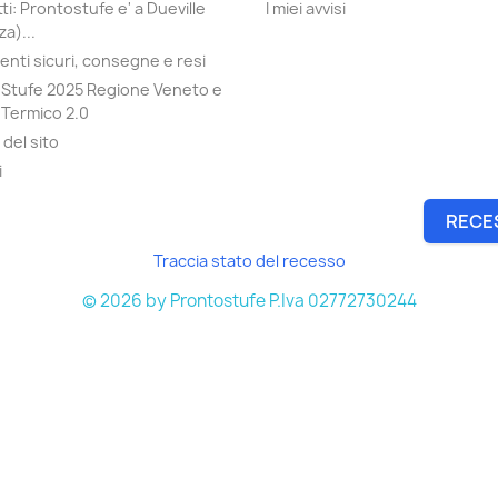
ti: Prontostufe e' a Dueville
I miei avvisi
a)...
nti sicuri, consegne e resi
Stufe 2025 Regione Veneto e
Termico 2.0
del sito
i
RECE
Traccia stato del recesso
© 2026 by Prontostufe P.Iva 02772730244