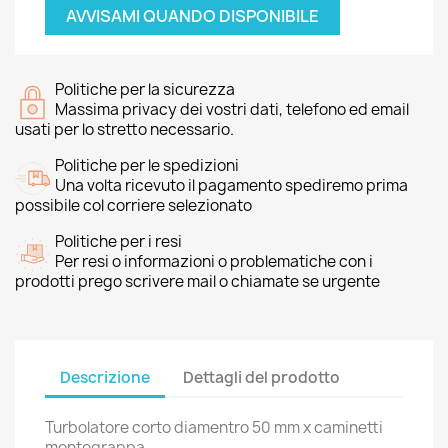
AVVISAMI QUANDO DISPONIBILE
Politiche per la sicurezza
Massima privacy dei vostri dati, telefono ed email
usati per lo stretto necessario.
Politiche per le spedizioni
Una volta ricevuto il pagamento spediremo prima
possibile col corriere selezionato
Politiche per i resi
Per resi o informazioni o problematiche con i
prodotti prego scrivere mail o chiamate se urgente
Descrizione
Dettagli del prodotto
Turbolatore corto diamentro 50 mm x caminetti
montegrappa,