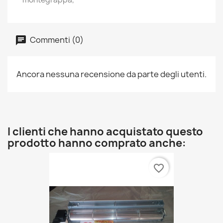
Commenti (0)
Ancora nessuna recensione da parte degli utenti.
I clienti che hanno acquistato questo
prodotto hanno comprato anche:
favorite_border