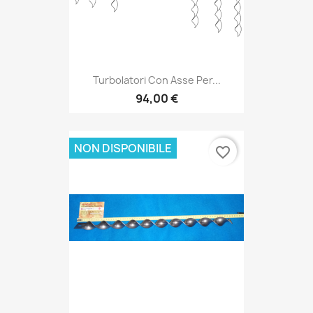
Turbolatori Con Asse Per...
94,00 €
NON DISPONIBILE
favorite_border