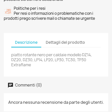
Politiche per i resi
Per resi o informazioni o problematiche con i
prodotti prego scrivere mail o chiamate se urgente
Descrizione
Dettagli del prodotto
piatto rotante nero per caldaie modello DZ14,
DZ20, DZ30, LP14, LP20, LP30, TC30, TP30
Extraflame
Commenti (0)
Ancora nessuna recensione da parte degli utenti.