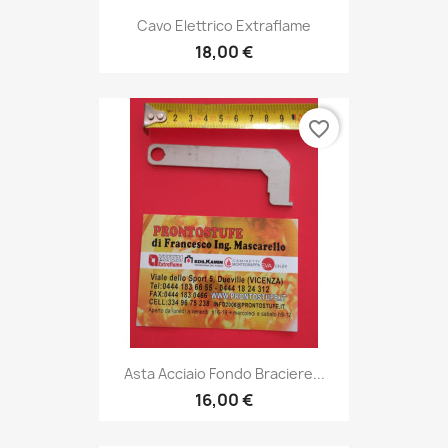
Cavo Elettrico Extraflame
18,00 €
favorite_border
Asta Acciaio Fondo Braciere...
16,00 €