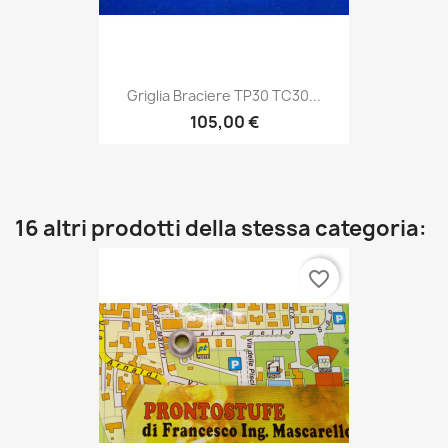
Griglia Braciere TP30 TC30...
105,00 €
16 altri prodotti della stessa categoria:
favorite_border