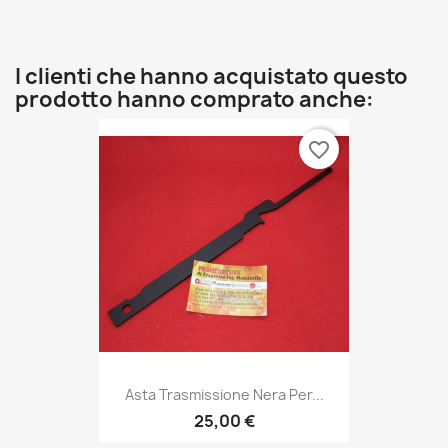
I clienti che hanno acquistato questo
prodotto hanno comprato anche:
favorite_border
Asta Trasmissione Nera Per...
25,00 €