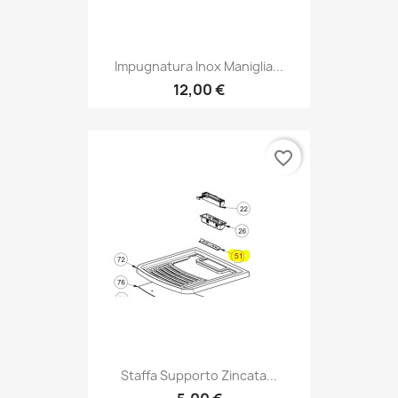
Impugnatura Inox Maniglia...
12,00 €
favorite_border
Staffa Supporto Zincata...