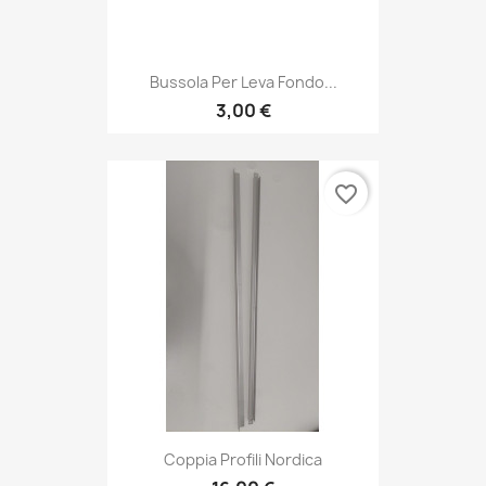
Bussola Per Leva Fondo...
3,00 €
favorite_border
Coppia Profili Nordica