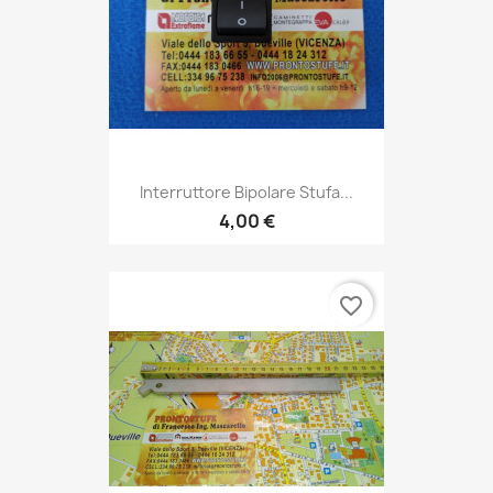
Interruttore Bipolare Stufa...
4,00 €
favorite_border