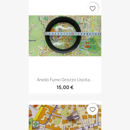
favorite_border
Anello Fumo Grezzo Uscita...
15,00 €
favorite_border