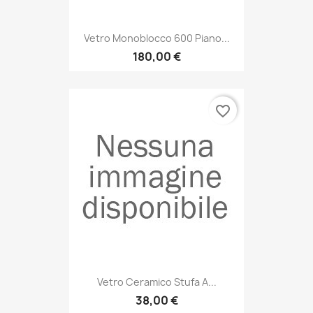
Vetro Monoblocco 600 Piano...
180,00 €
favorite_border
Vetro Ceramico Stufa A...
38,00 €