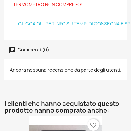
TERMOMETRO NON COMPRESO!
CLICCA QUI PER INFO SU TEMPI DI CONSEGNA E S
Commenti (0)
Ancora nessuna recensione da parte degli utenti.
I clienti che hanno acquistato questo
prodotto hanno comprato anche:
favorite_border