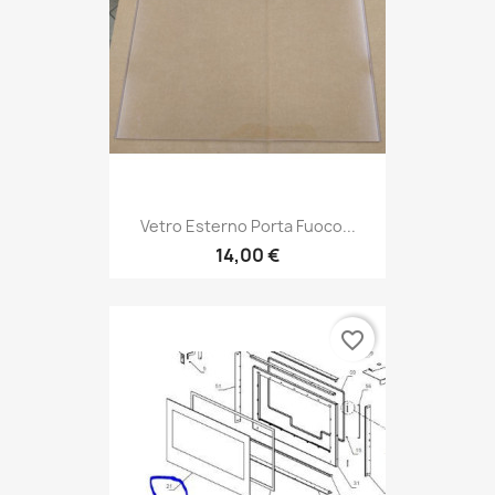
Vetro Esterno Porta Fuoco...
14,00 €
favorite_border