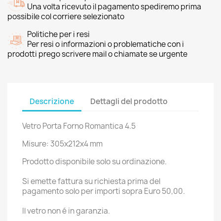
Una volta ricevuto il pagamento spediremo prima
possibile col corriere selezionato
Politiche per i resi
Per resi o informazioni o problematiche con i
prodotti prego scrivere mail o chiamate se urgente
Descrizione
Dettagli del prodotto
Vetro Porta Forno Romantica 4.5
Misure: 305x212x4 mm
Prodotto disponibile solo su ordinazione.
Si emette fattura su richiesta prima del
pagamento solo per importi sopra Euro 50,00.
Il vetro non é in garanzia.