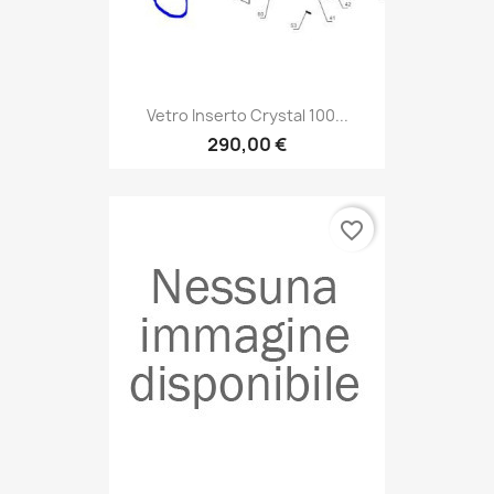
Vetro Inserto Crystal 100...
290,00 €
favorite_border