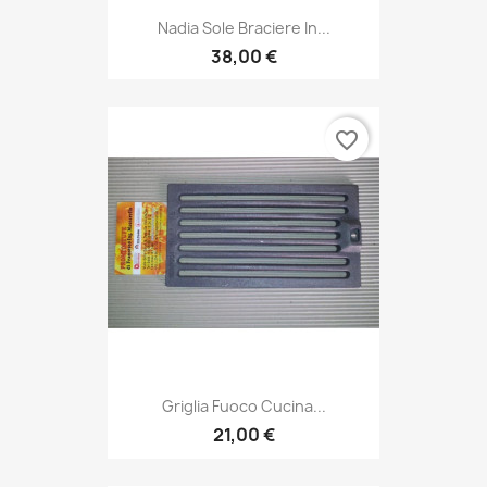
Nadia Sole Braciere In...
38,00 €
favorite_border
Griglia Fuoco Cucina...
21,00 €