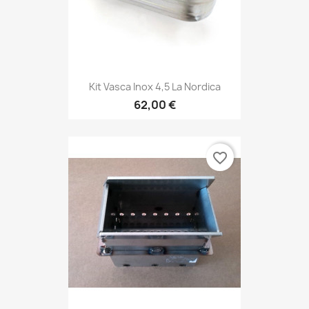
Kit Vasca Inox 4,5 La Nordica
62,00 €
favorite_border