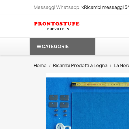
Messaggi Whatsapp:
xRicambi messaggi 
CATEGORIE
Home
Ricambi Prodotti a Legna
La Nord