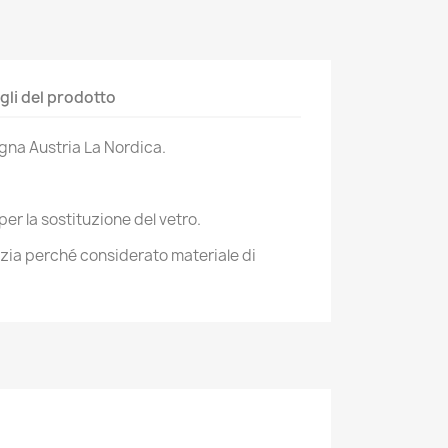
gli del prodotto
egna Austria La Nordica.
per la sostituzione del vetro.
nzia perché considerato materiale di