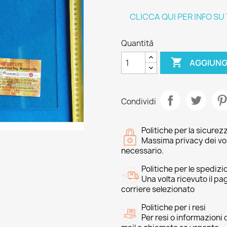
CLICCA QUI PER INFO SU
Quantità

AGGIUNG
Condividi
Politiche per la sicurez
Massima privacy dei vost
necessario.
Politiche per le spedizi
Una volta ricevuto il p
corriere selezionato
Politiche per i resi
Per resi o informazioni