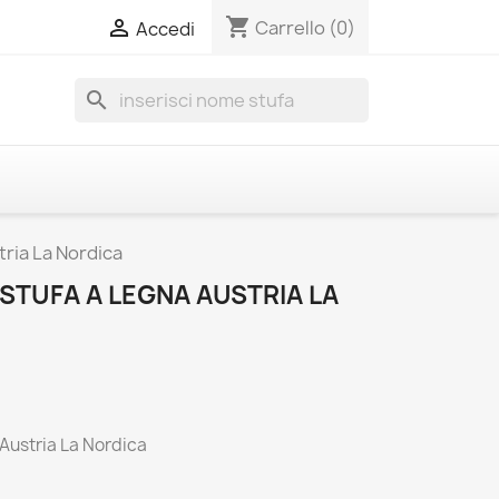
shopping_cart

Carrello
(0)
Accedi
search
tria La Nordica
STUFA A LEGNA AUSTRIA LA
 Austria La Nordica