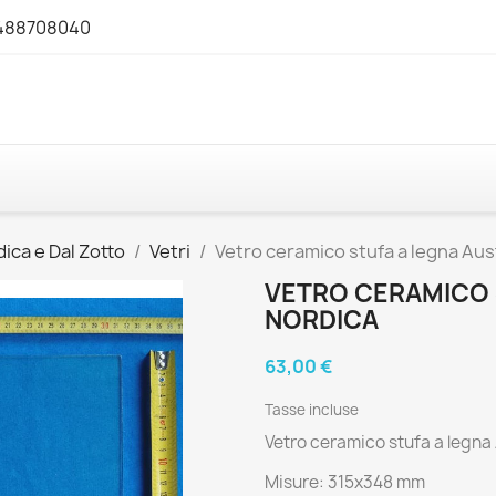
3488708040
ica e Dal Zotto
Vetri
Vetro ceramico stufa a legna Aus
VETRO CERAMICO 
NORDICA
63,00 €
Tasse incluse
Vetro ceramico stufa a legna
Misure: 315x348 mm