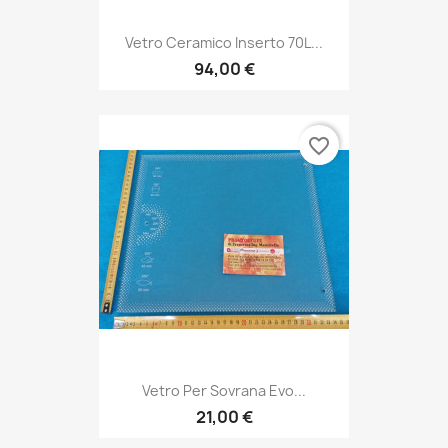
Vetro Ceramico Inserto 70L...
94,00 €
favorite_border
Vetro Per Sovrana Evo...
21,00 €