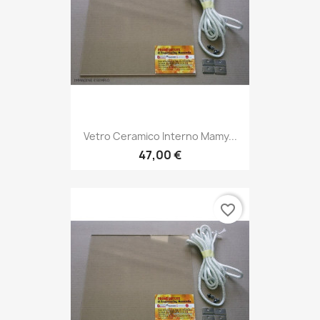
Vetro Ceramico Interno Mamy...
47,00 €
favorite_border