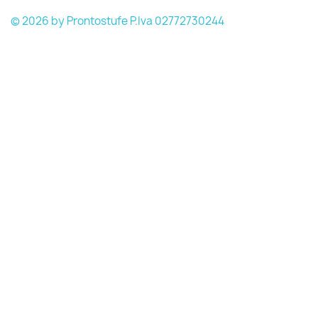
© 2026 by Prontostufe P.Iva 02772730244