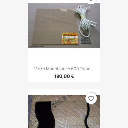
Vetro Monoblocco 600 Piano...
180,00 €
favorite_border