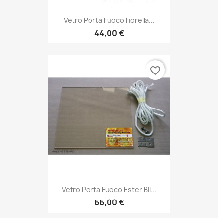
Vetro Porta Fuoco Fiorella...
44,00 €
favorite_border
Vetro Porta Fuoco Ester BII...
66,00 €