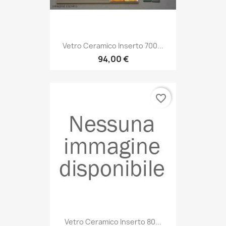
Vetro Ceramico Inserto 700...
94,00 €
favorite_border
Vetro Ceramico Inserto 80...