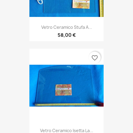
Vetro Ceramico Stufa A...
58,00 €
favorite_border
Vetro Ceramico Isetta La...