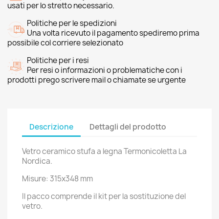
usati per lo stretto necessario.
Politiche per le spedizioni
Una volta ricevuto il pagamento spediremo prima
possibile col corriere selezionato
Politiche per i resi
Per resi o informazioni o problematiche con i
prodotti prego scrivere mail o chiamate se urgente
Descrizione
Dettagli del prodotto
Vetro ceramico stufa a legna Termonicoletta La
Nordica.
Misure: 315x348 mm
Il pacco comprende il kit per la sostituzione del
vetro.