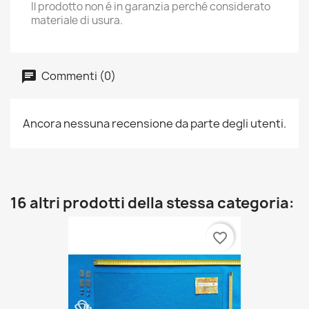
Il prodotto non é in garanzia perché considerato
materiale di usura.
Commenti (0)
Ancora nessuna recensione da parte degli utenti.
16 altri prodotti della stessa categoria:
favorite_border