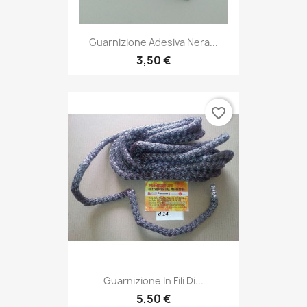
Guarnizione Adesiva Nera...
3,50 €
favorite_border
Guarnizione In Fili Di...
5,50 €