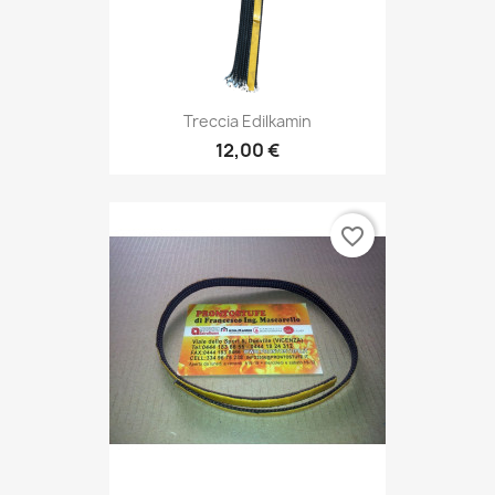
Treccia Edilkamin
12,00 €
favorite_border