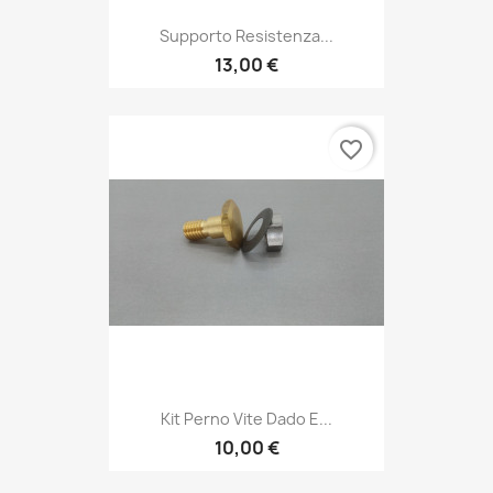
Supporto Resistenza...
13,00 €
favorite_border
Kit Perno Vite Dado E...
10,00 €