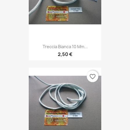
Treccia Bianca 10 Mm...
2,50 €
favorite_border