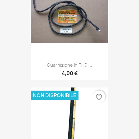
Guarnizione In Fili Di...
4,00 €
NON DISPONIBILE
favorite_border