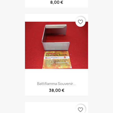
8,00 €
favorite_border
Battifiamma Souvenir...
38,00 €
favorite_border