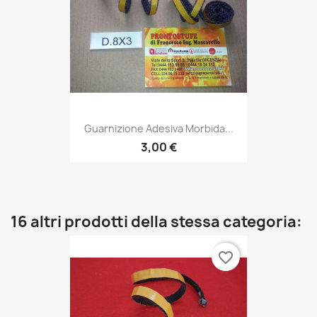
Guarnizione Adesiva Morbida...
3,00 €
16 altri prodotti della stessa categoria:
favorite_border