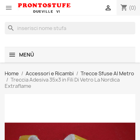
shopping_cart


(0)
search
MENÙ
Home
Accessori e Ricambi
Trecce Sfuse Al Metro
Treccia Adesiva 35x3 in Fili Di Vetro La Nordica
Extraflame