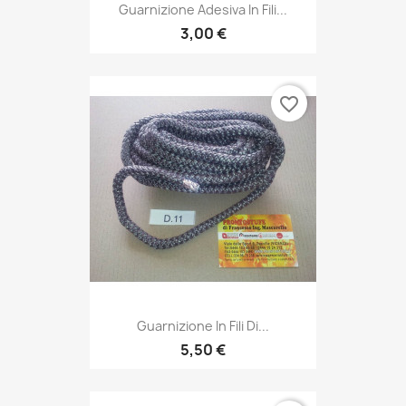
Guarnizione Adesiva In Fili...
3,00 €
favorite_border
Guarnizione In Fili Di...
5,50 €