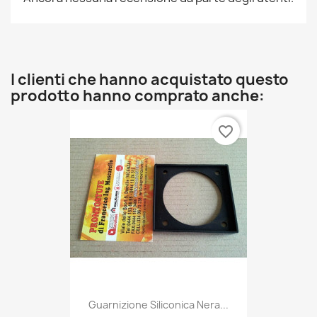
I clienti che hanno acquistato questo
prodotto hanno comprato anche:
favorite_border
Guarnizione Siliconica Nera...