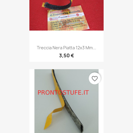
Treccia Nera Piatta 12x3 Mm...
3,50 €
favorite_border