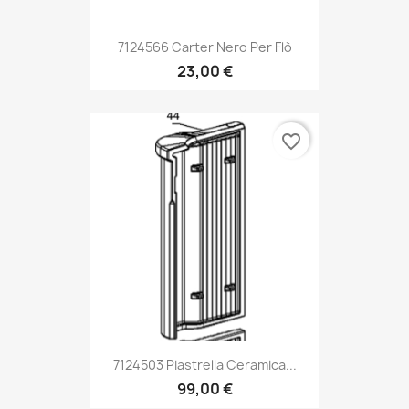
7124566 Carter Nero Per Flò
23,00 €
favorite_border
7124503 Piastrella Ceramica...
99,00 €