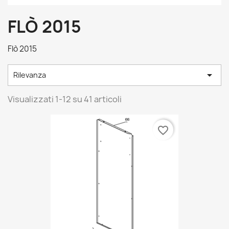
FLÒ 2015
Flò 2015

Rilevanza
Visualizzati 1-12 su 41 articoli
favorite_border