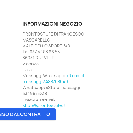
INFORMAZIONI NEGOZIO
PRONTOSTUFE DI FRANCESCO
MASCARELLO
VIALE DELLO SPORT 5/B
Tel.0444 183 66 55
36031 DUEVILLE
Vicenza
Italia
Messaggi Whatsapp:
xRicambi
messaggi 3488708040
Whatsapp:
xStufe messaggi
3349675238
Inviaci un'e-mail:
shop@prontostufe.it
SSO DAL CONTRATTO