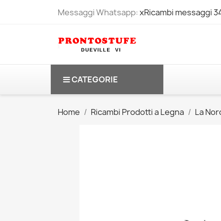
Messaggi Whatsapp:
xRicambi messaggi 
CATEGORIE
Home
Ricambi Prodotti a Legna
La Nord