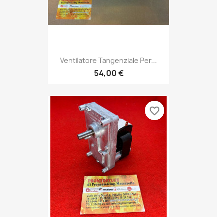
Ventilatore Tangenziale Per...
54,00 €
favorite_border