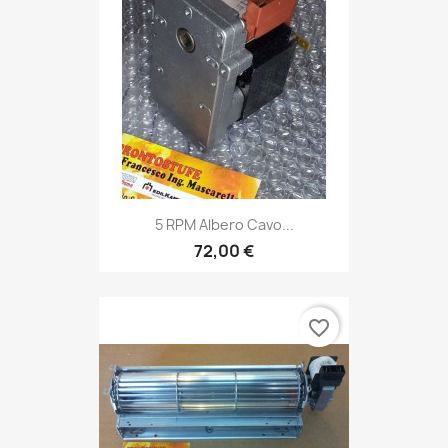
5 RPM Albero Cavo...
72,00 €
favorite_border