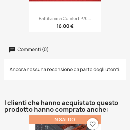
Battifiamma Comfort P70...
16,00 €
Commenti (0)
Ancora nessuna recensione da parte degli utenti.
I clienti che hanno acquistato questo
prodotto hanno comprato anche:
IN SALDO!
favorite_border