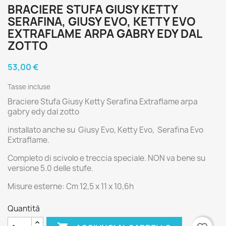
BRACIERE STUFA GIUSY KETTY
SERAFINA, GIUSY EVO, KETTY EVO
EXTRAFLAME ARPA GABRY EDY DAL
ZOTTO
53,00 €
Tasse incluse
Braciere Stufa Giusy Ketty Serafina Extraflame arpa
gabry edy dal zotto
installato anche su Giusy Evo, Ketty Evo, Serafina Evo
Extraflame.
Completo di scivolo e treccia speciale. NON va bene su
versione 5.0 delle stufe.
Misure esterne: Cm 12,5 x 11 x 10,6h
Quantità