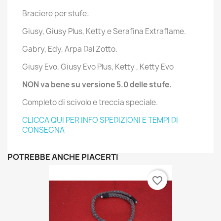
Braciere per stufe:
Giusy, Giusy Plus, Ketty e Serafina Extraflame.
Gabry, Edy, Arpa Dal Zotto.
Giusy Evo, Giusy Evo Plus, Ketty , Ketty Evo
NON va bene su versione 5.0 delle stufe.
Completo di scivolo e treccia speciale.
CLICCA QUI PER INFO SPEDIZIONI E TEMPI DI
CONSEGNA
POTREBBE ANCHE PIACERTI
favorite_border