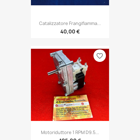
Catalizzatore Frangifiamma...
40,00 €
favorite_border
Motoriduttore 1 RPM D9.5...