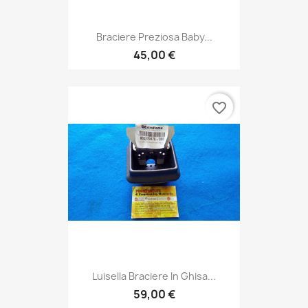
Braciere Preziosa Baby...
45,00 €
favorite_border
Luisella Braciere In Ghisa...
59,00 €