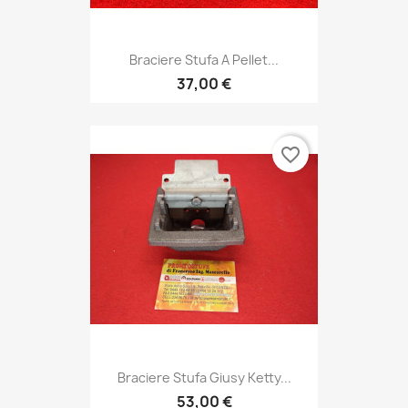
Braciere Stufa A Pellet...
37,00 €
favorite_border
Braciere Stufa Giusy Ketty...
53,00 €