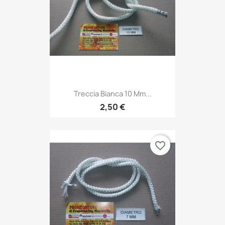
Treccia Bianca 10 Mm...
2,50 €
favorite_border