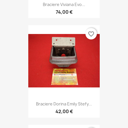
Braciere Viviana Evo...
74,00 €
favorite_border
Braciere Dorina Emily Stefy...
42,00 €