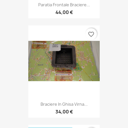
Paratia Frontale Braciere...
44,00 €
favorite_border
Braciere In Ghisa Virna...
34,00 €