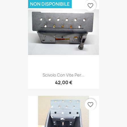
NON DISPONIBILE
favorite_border
Scivolo Con Vite Per...
42,00 €
favorite_border