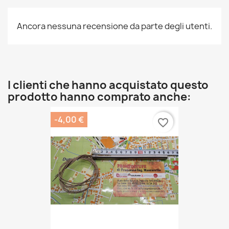
Ancora nessuna recensione da parte degli utenti.
I clienti che hanno acquistato questo
prodotto hanno comprato anche:
-4,00 €
favorite_border