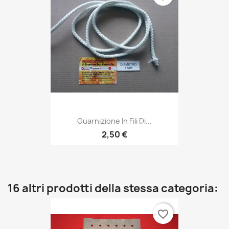
Guarnizione In Fili Di...
2,50 €
16 altri prodotti della stessa categoria:
favorite_border