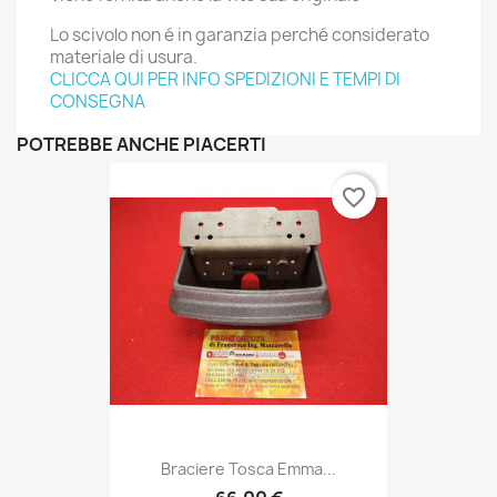
Lo scivolo non é in garanzia perché considerato
materiale di usura.
CLICCA QUI PER INFO SPEDIZIONI E TEMPI DI
CONSEGNA
POTREBBE ANCHE PIACERTI
favorite_border
Braciere Tosca Emma...