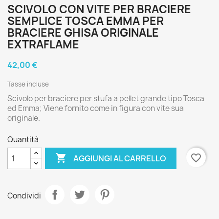
SCIVOLO CON VITE PER BRACIERE
SEMPLICE TOSCA EMMA PER
BRACIERE GHISA ORIGINALE
EXTRAFLAME
42,00 €
Tasse incluse
Scivolo per braciere per stufa a pellet grande tipo Tosca
ed Emma; Viene fornito come in figura con vite sua
originale.
Quantità

favorite_border
AGGIUNGI AL CARRELLO
Condividi