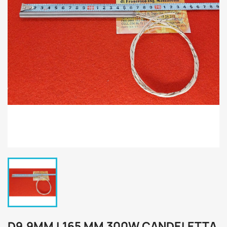
D9.9MM L165 MM 300W CANDELETTA