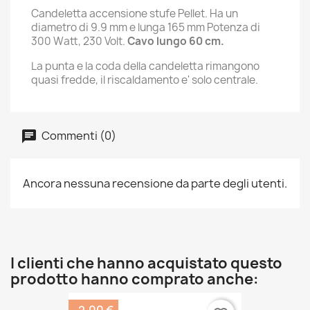
Candeletta accensione stufe Pellet. Ha un
diametro di 9.9 mm e lunga 165 mm Potenza di
300 Watt, 230 Volt.
Cavo lungo 60 cm.
La punta e la coda della candeletta rimangono
quasi fredde, il riscaldamento e' solo centrale.
Commenti (0)
Ancora nessuna recensione da parte degli utenti.
I clienti che hanno acquistato questo
prodotto hanno comprato anche: