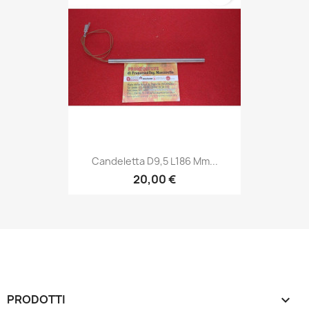
Candeletta D9,5 L186 Mm...
20,00 €
PRODOTTI
