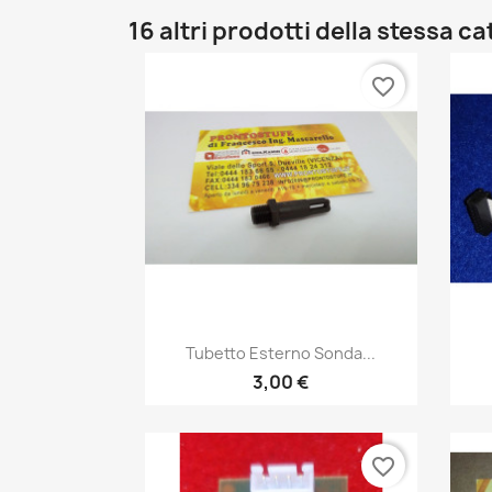
16 altri prodotti della stessa c
favorite_border
Anteprima

Tubetto Esterno Sonda...
3,00 €
favorite_border