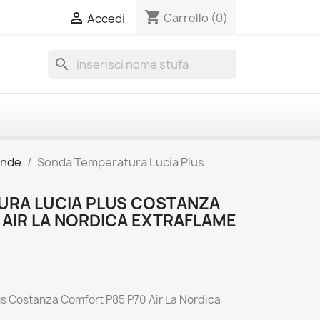
shopping_cart

Carrello
(0)
Accedi
search
onde
Sonda Temperatura Lucia Plus
URA LUCIA PLUS COSTANZA
 AIR LA NORDICA EXTRAFLAME
s Costanza Comfort P85 P70 Air La Nordica