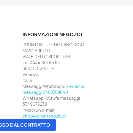
INFORMAZIONI NEGOZIO
PRONTOSTUFE DI FRANCESCO
MASCARELLO
VIALE DELLO SPORT 5/B
Tel.0444 183 66 55
36031 DUEVILLE
Vicenza
Italia
Messaggi Whatsapp:
xRicambi
messaggi 3488708040
Whatsapp:
xStufe messaggi
3349675238
Inviaci un'e-mail:
shop@prontostufe.it
SSO DAL CONTRATTO