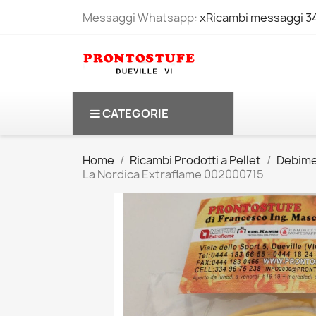
Messaggi Whatsapp:
xRicambi messaggi 
CATEGORIE
Home
Ricambi Prodotti a Pellet
Debime
La Nordica Extraflame 002000715