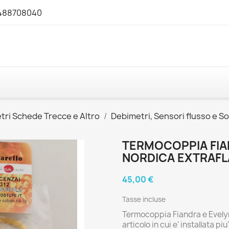
3488708040
tri Schede Trecce e Altro
Debimetri, Sensori flusso e S
TERMOCOPPIA FIAN
NORDICA EXTRAFL
45,00 €
Tasse incluse
Termocoppia Fiandra e Evelyn
articolo in cui e' installata piu