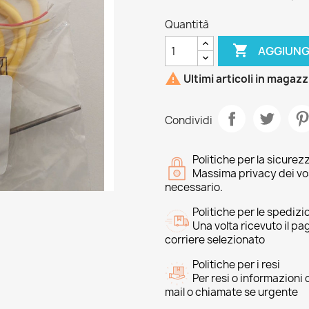
Quantità

AGGIUNG

Ultimi articoli in magaz
Condividi
Politiche per la sicurez
Massima privacy dei vost
necessario.
Politiche per le spedizi
Una volta ricevuto il p
corriere selezionato
Politiche per i resi
Per resi o informazioni
mail o chiamate se urgente