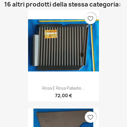
16 altri prodotti della stessa categoria:
favorite_border
Rosa E Rosa Palladio...
72,00 €
favorite_border