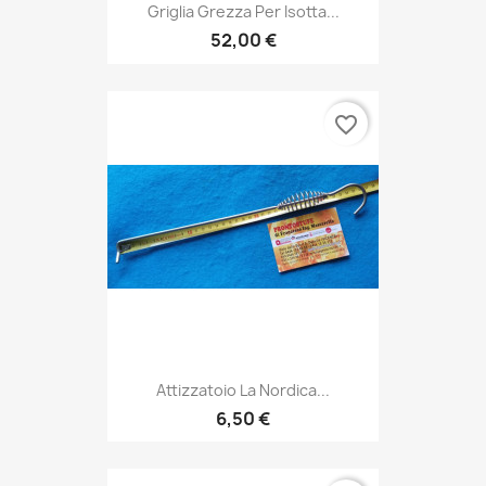
Griglia Grezza Per Isotta...
52,00 €
favorite_border
Attizzatoio La Nordica...
6,50 €