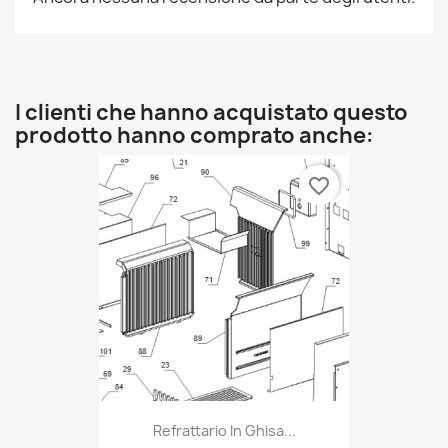
I clienti che hanno acquistato questo
prodotto hanno comprato anche:
favorite_border
Refrattario In Ghisa...