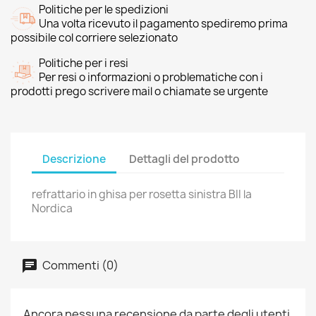
Politiche per le spedizioni
Una volta ricevuto il pagamento spediremo prima
possibile col corriere selezionato
Politiche per i resi
Per resi o informazioni o problematiche con i
prodotti prego scrivere mail o chiamate se urgente
Descrizione
Dettagli del prodotto
refrattario in ghisa per rosetta sinistra BII la
Nordica
Commenti (0)
Ancora nessuna recensione da parte degli utenti.