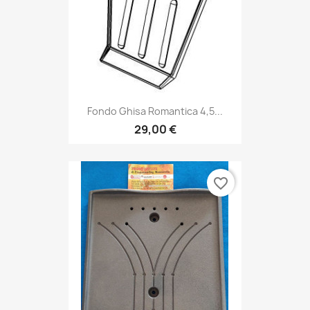
Fondo Ghisa Romantica 4,5...
29,00 €
favorite_border