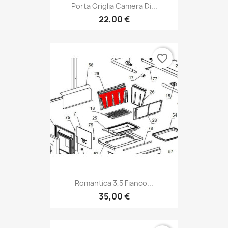
Porta Griglia Camera Di...
22,00 €
favorite_border
Romantica 3,5 Fianco...
35,00 €