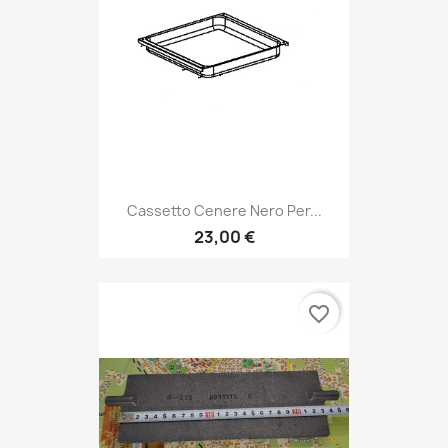
Cassetto Cenere Nero Per...
23,00 €
favorite_border