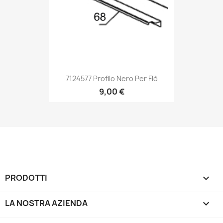
7124577 Profilo Nero Per Flò
9,00 €
PRODOTTI

LA NOSTRA AZIENDA
