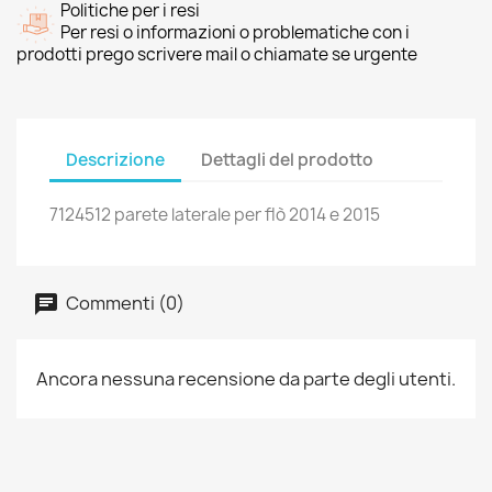
Politiche per i resi
Per resi o informazioni o problematiche con i
prodotti prego scrivere mail o chiamate se urgente
Descrizione
Dettagli del prodotto
7124512 parete laterale per flò 2014 e 2015
Commenti (0)
Ancora nessuna recensione da parte degli utenti.