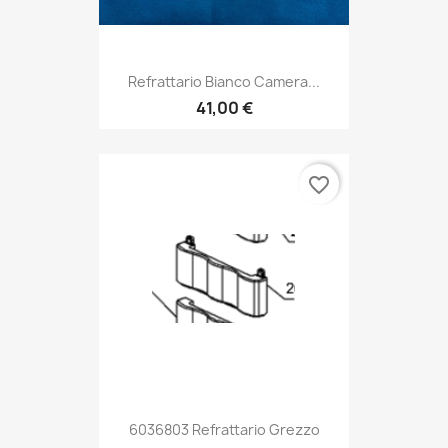
Refrattario Bianco Camera...
41,00 €
favorite_border
6036803 Refrattario Grezzo