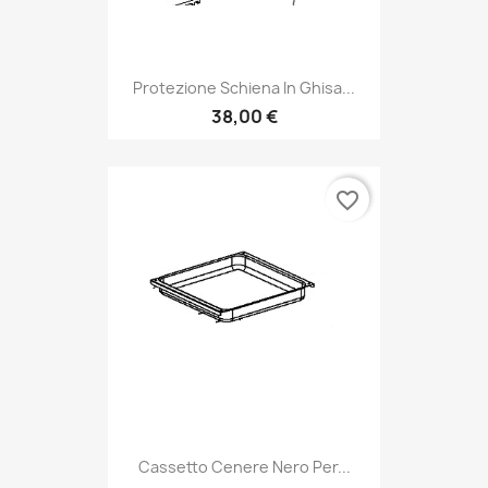
Protezione Schiena In Ghisa...
38,00 €
favorite_border
Cassetto Cenere Nero Per...