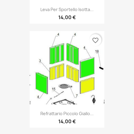
Leva Per Sportello Isotta...
14,00 €
favorite_border
Refrattario Piccolo Giallo...
14,00 €