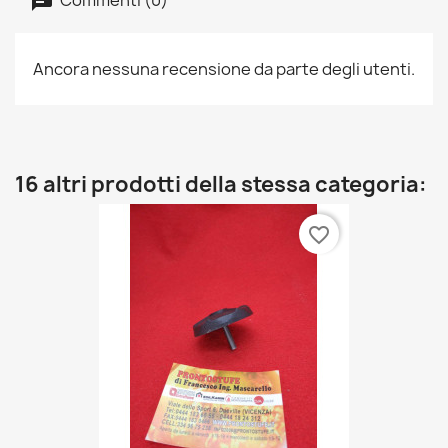
Ancora nessuna recensione da parte degli utenti.
16 altri prodotti della stessa categoria:
favorite_border