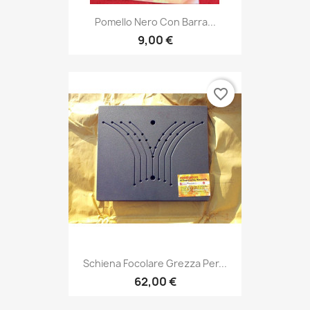
Pomello Nero Con Barra...
9,00 €
favorite_border
Schiena Focolare Grezza Per...
62,00 €