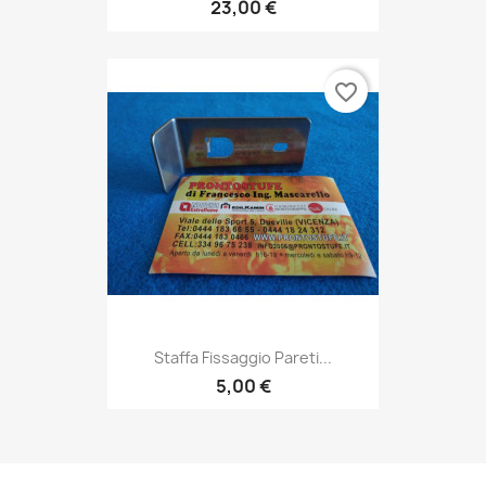
23,00 €
favorite_border
Staffa Fissaggio Pareti...
5,00 €