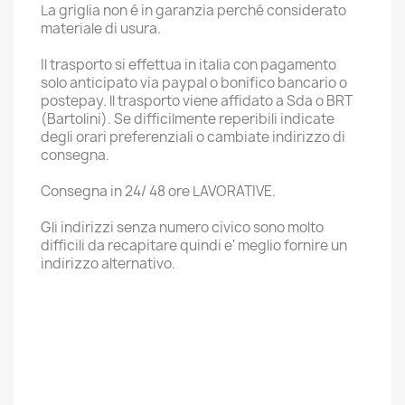
La griglia non é in garanzia perché considerato
materiale di usura.
Il trasporto si effettua in italia con pagamento
solo anticipato via paypal o bonifico bancario o
postepay. ll trasporto viene affidato a Sda o BRT
(Bartolini). Se difficilmente reperibili indicate
degli orari preferenziali o cambiate indirizzo di
consegna.
Consegna in 24/ 48 ore LAVORATIVE.
Gli indirizzi senza numero civico sono molto
difficili da recapitare quindi e' meglio fornire un
indirizzo alternativo.