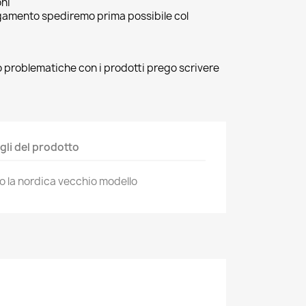
oni
agamento spediremo prima possibile col
 o problematiche con i prodotti prego scrivere
gli del prodotto
vo la nordica vecchio modello