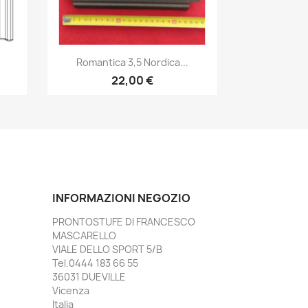
Anteprima

Romantica 3,5 Nordica...
22,00 €
INFORMAZIONI NEGOZIO
PRONTOSTUFE DI FRANCESCO
MASCARELLO
VIALE DELLO SPORT 5/B
Tel.0444 183 66 55
36031 DUEVILLE
Vicenza
Italia