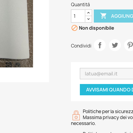
Quantità

AGGIUNG

Non disponibile
Condividi
AVVISAMI QUANDO 
Politiche per la sicurez
Massima privacy dei vost
necessario.