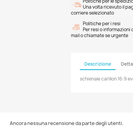
Politiche per le spedizi
Una volta ricevuto il p
corriere selezionato
Politiche per i resi
Per resi o informazioni
mail o chiamate se urgente
Descrizione
Detta
schienale carillon 16:9 e
Ancora nessuna recensione da parte degli utenti.