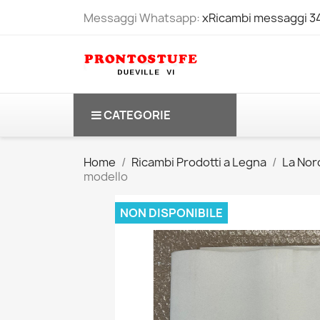
Messaggi Whatsapp:
xRicambi messaggi 
CATEGORIE
Home
Ricambi Prodotti a Legna
La Nord
modello
NON DISPONIBILE