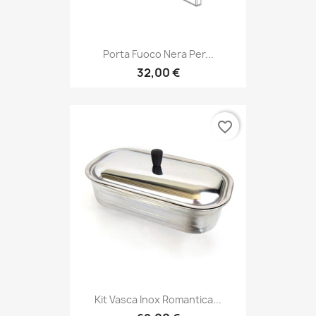
Porta Fuoco Nera Per...
32,00 €
favorite_border
Kit Vasca Inox Romantica...