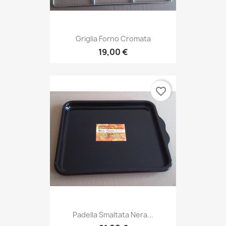
Griglia Forno Cromata
19,00 €
favorite_border
Padella Smaltata Nera...