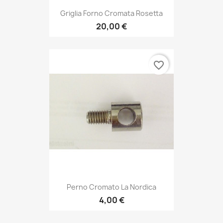
Griglia Forno Cromata Rosetta
20,00 €
favorite_border
Perno Cromato La Nordica
4,00 €