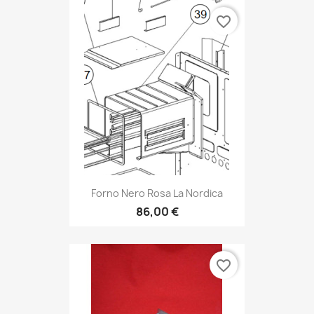
favorite_border
Forno Nero Rosa La Nordica
86,00 €
favorite_border