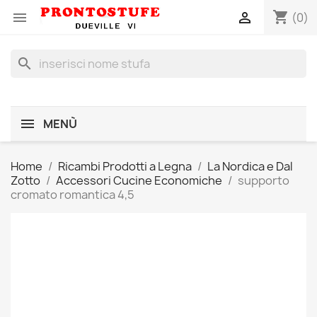
shopping_cart


(0)
search
MENÙ
Home
Ricambi Prodotti a Legna
La Nordica e Dal
Zotto
Accessori Cucine Economiche
supporto
cromato romantica 4,5