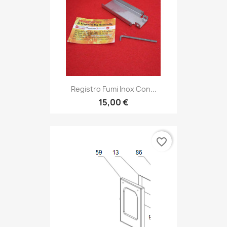
Registro Fumi Inox Con...
15,00 €
favorite_border