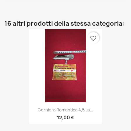
16 altri prodotti della stessa categoria:
favorite_border
Cerniera Romantica 4,5 La...
12,00 €