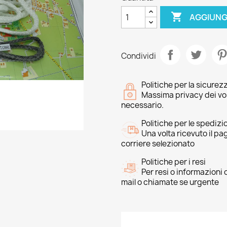

AGGIUNG
Condividi
Politiche per la sicurez
Massima privacy dei vost
necessario.
Politiche per le spedizi
Una volta ricevuto il p
corriere selezionato
Politiche per i resi
Per resi o informazioni
mail o chiamate se urgente