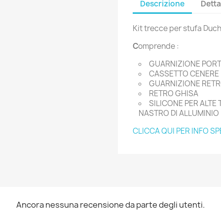
Descrizione
Detta
Kit trecce per stufa Duc
C
omprende :
GUARNIZIONE POR
CASSETTO CENERE
GUARNIZIONE RET
RETRO GHISA
SILICONE PER ALTE
NASTRO DI ALLUMINIO
CLICCA QUI PER INFO SP
Ancora nessuna recensione da parte degli utenti.