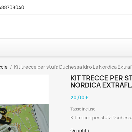
3488708040
ccie
Kit trecce per stufa Duchessa Idro La Nordica Extra
KIT TRECCE PER S
NORDICA EXTRAF
20,00 €
Tasse incluse
Kit trecce per stufa Duchess
Quantità