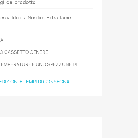
gli del prodotto
hessa Idro La Nordica Extraflame.
TA
RO CASSETTO CENERE
 TEMPERATURE E UNO SPEZZONE DI
EDIZIONI E TEMPI DI CONSEGNA