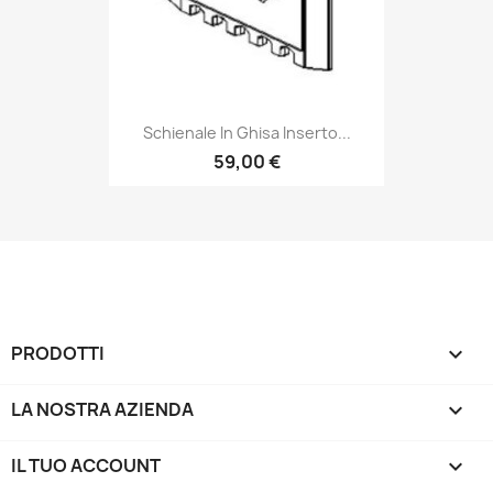
Schienale In Ghisa Inserto...
59,00 €
PRODOTTI

LA NOSTRA AZIENDA

IL TUO ACCOUNT
