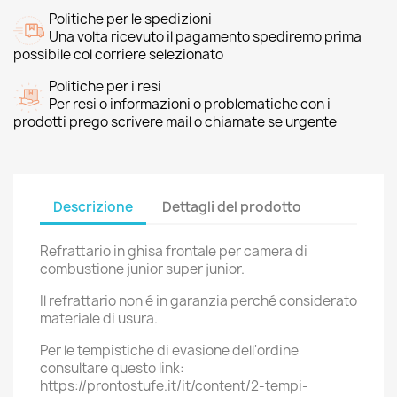
Politiche per le spedizioni
Una volta ricevuto il pagamento spediremo prima
possibile col corriere selezionato
Politiche per i resi
Per resi o informazioni o problematiche con i
prodotti prego scrivere mail o chiamate se urgente
Descrizione
Dettagli del prodotto
Refrattario in ghisa frontale per camera di
combustione junior super junior.
Il refrattario non é in garanzia perché considerato
materiale di usura.
Per le tempistiche di evasione dell'ordine
consultare questo link:
https://prontostufe.it/it/content/2-tempi-