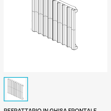
REFRATTARIO IN GHISA FRONTALE