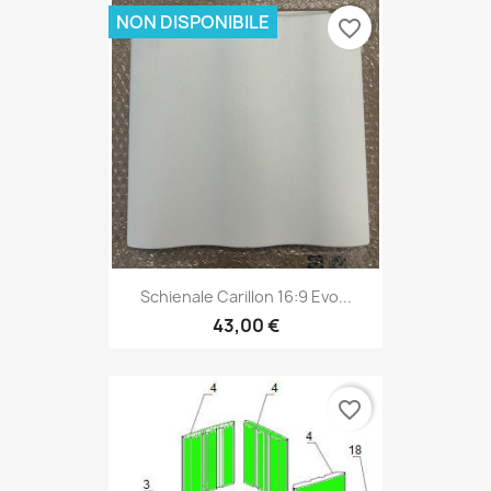
NON DISPONIBILE
favorite_border
Schienale Carillon 16:9 Evo...
43,00 €
favorite_border