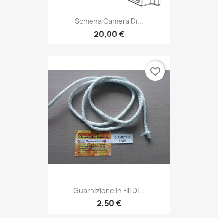
Schiena Camera Di...
20,00 €
favorite_border
Guarnizione In Fili Di...
2,50 €