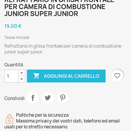
PER CAMERA DI COMBUSTIONE
JUNIOR SUPER JUNIOR
19,00 €
Tasse incluse
Refrattario in ghisa frontale per camera di combustione
junior super junior.
Quantità

favorite_border
AGGIUNGI AL CARRELLO
Condividi
Politiche per la sicurezza
Massima privacy dei vostri dati, telefono ed email
usati per lo stretto necessario.