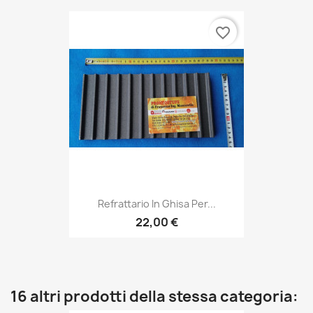
favorite_border
Refrattario In Ghisa Per...
22,00 €
16 altri prodotti della stessa categoria: