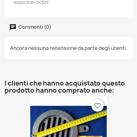
evasione-ordini
Commenti (0)
Ancora nessuna recensione da parte degli utenti.
I clienti che hanno acquistato questo
prodotto hanno comprato anche:
favorite_border