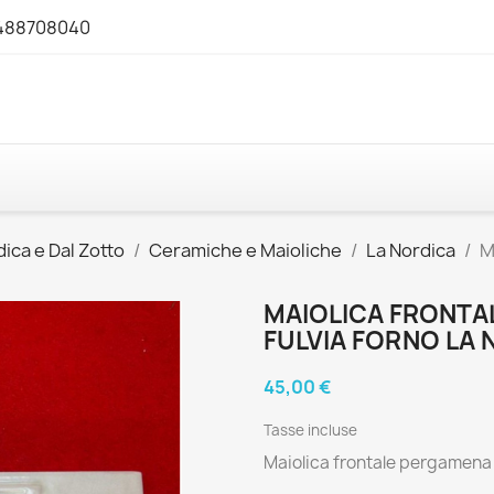
3488708040
ica e Dal Zotto
Ceramiche e Maioliche
La Nordica
M
MAIOLICA FRONTA
FULVIA FORNO LA
45,00 €
Tasse incluse
Maiolica frontale pergamena F