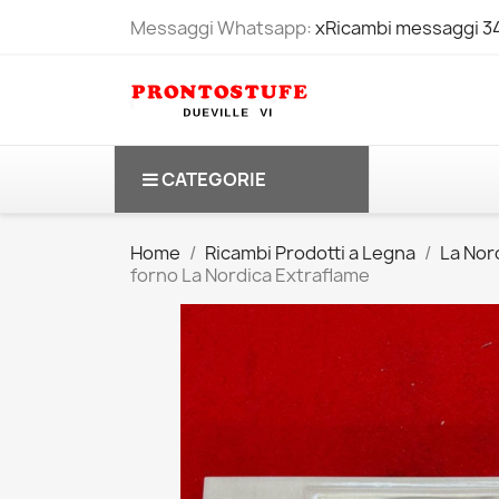
Messaggi Whatsapp:
xRicambi messaggi 
CATEGORIE
Home
Ricambi Prodotti a Legna
La Nord
forno La Nordica Extraflame