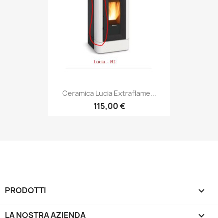
Ceramica Lucia Extraflame...
115,00 €
PRODOTTI

LA NOSTRA AZIENDA
