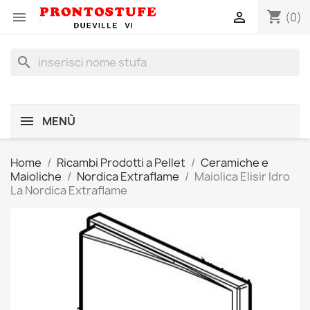
shopping_cart


(0)
search
MENÙ
Home
Ricambi Prodotti a Pellet
Ceramiche e
Maioliche
Nordica Extraflame
Maiolica Elisir Idro
La Nordica Extraflame