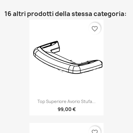
16 altri prodotti della stessa categoria:
favorite_border
Top Superiore Avorio Stufa...
99,00 €
favorite_border