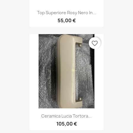
Top Superiore Rosy Nero In...
55,00 €
favorite_border
Ceramica Lucia Tortora...
105,00 €