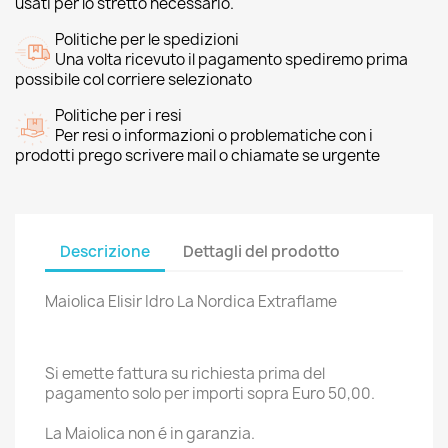
usati per lo stretto necessario.
Politiche per le spedizioni
Una volta ricevuto il pagamento spediremo prima
possibile col corriere selezionato
Politiche per i resi
Per resi o informazioni o problematiche con i
prodotti prego scrivere mail o chiamate se urgente
Descrizione
Dettagli del prodotto
Maiolica Elisir Idro La Nordica Extraflame
Si emette fattura su richiesta prima del
pagamento solo per importi sopra Euro 50,00.
La Maiolica non é in garanzia.