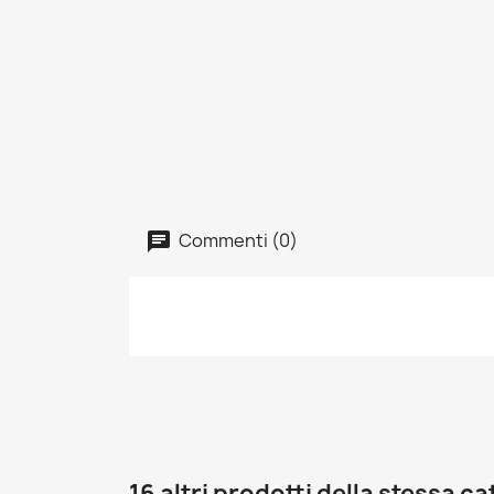
Commenti (0)
16 altri prodotti della stessa c