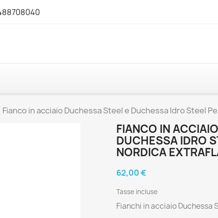
3488708040
Fianco in acciaio Duchessa Steel e Duchessa Idro Steel 
FIANCO IN ACCIAI
DUCHESSA IDRO S
NORDICA EXTRAF
62,00 €
Tasse incluse
Fianchi in acciaio Duchessa 