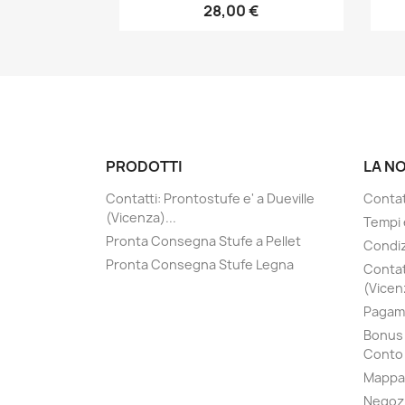
28,00 €
PRODOTTI
LA N
Contatti: Prontostufe e' a Dueville
Contatt
(Vicenza)...
Tempi 
Pronta Consegna Stufe a Pellet
Condiz
Pronta Consegna Stufe Legna
Contat
(Vicenz
Pagame
Bonus 
Conto 
Mappa 
Negoz