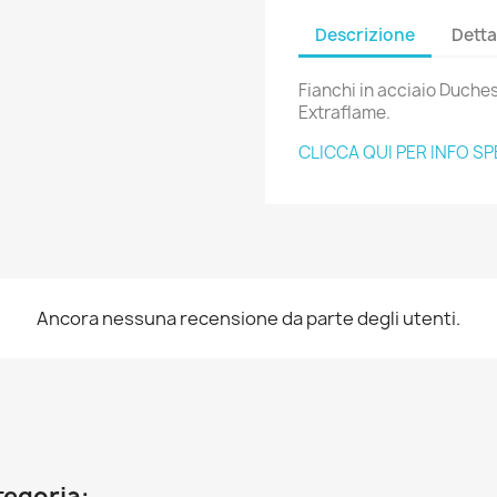
Descrizione
Detta
Fianchi in acciaio Duch
Extraflame.
CLICCA QUI PER INFO SP
Ancora nessuna recensione da parte degli utenti.
ategoria: