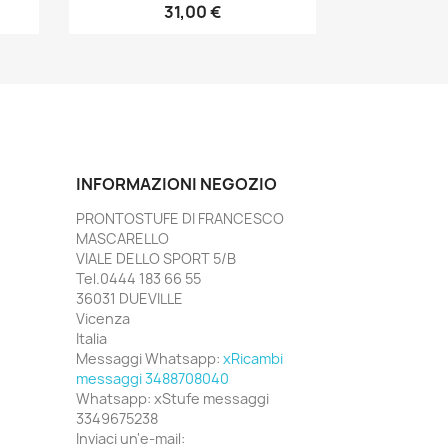
31,00 €
INFORMAZIONI NEGOZIO
PRONTOSTUFE DI FRANCESCO
MASCARELLO
VIALE DELLO SPORT 5/B
Tel.0444 183 66 55
36031 DUEVILLE
Vicenza
Italia
Messaggi Whatsapp:
xRicambi
messaggi 3488708040
Whatsapp:
xStufe messaggi
3349675238
Inviaci un'e-mail: