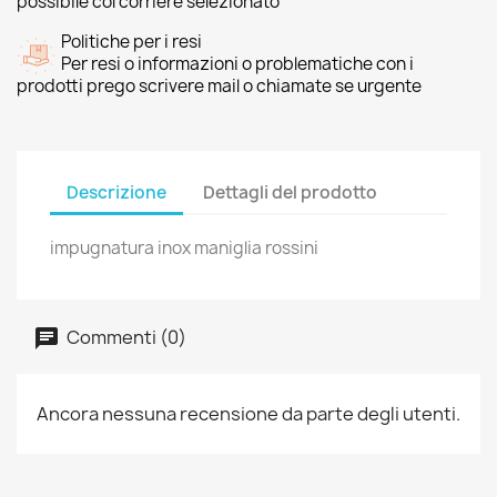
possibile col corriere selezionato
Politiche per i resi
Per resi o informazioni o problematiche con i
prodotti prego scrivere mail o chiamate se urgente
Descrizione
Dettagli del prodotto
impugnatura inox maniglia rossini
Commenti (0)
Ancora nessuna recensione da parte degli utenti.