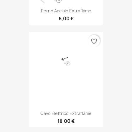
Perno Acciaio Extraflame
6,00 €
favorite_border
Cavo Elettrico Extraflame
18,00 €