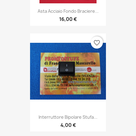
Asta Acciaio Fondo Braciere...
16,00 €
favorite_border
Interruttore Bipolare Stufa...
4,00 €