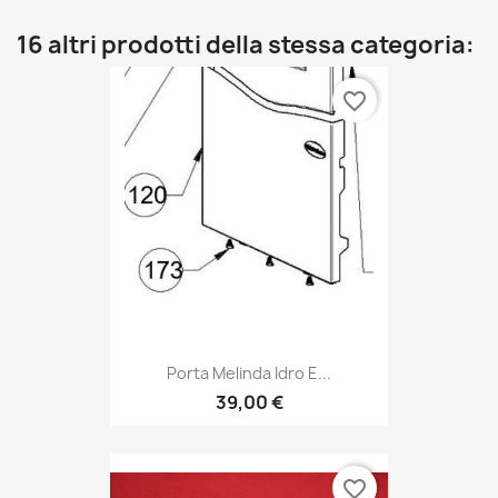
16 altri prodotti della stessa categoria:
favorite_border
Porta Melinda Idro E...
39,00 €
favorite_border