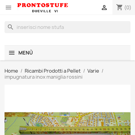
shopping_cart


(0)
search
MENÙ
Home
Ricambi Prodotti a Pellet
Varie
impugnatura inox maniglia rossini